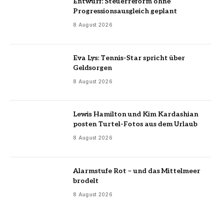
Entwurf: Steuerreform ohne
Progressionsausgleich geplant
8 August 2026
Eva Lys: Tennis-Star spricht über
Geldsorgen
8 August 2026
Lewis Hamilton und Kim Kardashian
posten Turtel-Fotos aus dem Urlaub
8 August 2026
Alarmstufe Rot – und das Mittelmeer
brodelt
8 August 2026