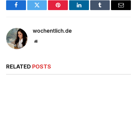
Facebook
Twitter
Pinterest
LinkedIn
Tumblr
Email
wochentlich.de
Website
RELATED
POSTS