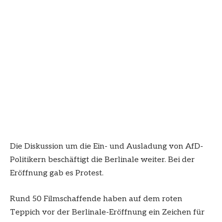
Die Diskussion um die Ein- und Ausladung von AfD-
Politikern beschäftigt die Berlinale weiter. Bei der
Eröffnung gab es Protest.
Rund 50 Filmschaffende haben auf dem roten
Teppich vor der Berlinale-Eröffnung ein Zeichen für