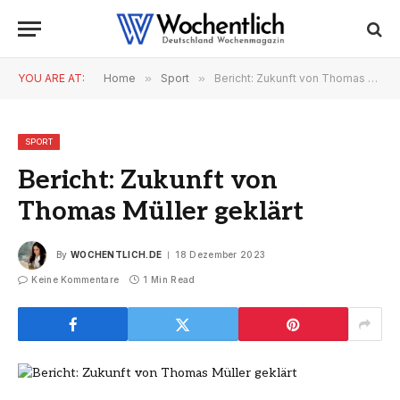
YOU ARE AT:
Home
»
Sport
»
Bericht: Zukunft von Thomas Müller geklärt
SPORT
Bericht: Zukunft von
Thomas Müller geklärt
By
WOCHENTLICH.DE
18 Dezember 2023
Keine Kommentare
1 Min Read