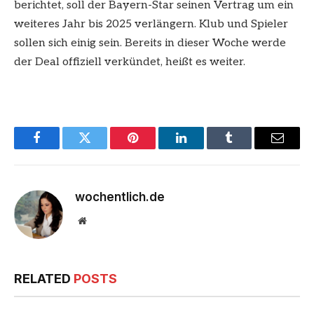
berichtet, soll der Bayern-Star seinen Vertrag um ein
weiteres Jahr bis 2025 verlängern. Klub und Spieler
sollen sich einig sein. Bereits in dieser Woche werde
der Deal offiziell verkündet, heißt es weiter.
Facebook
Twitter
Pinterest
LinkedIn
Tumblr
Email
wochentlich.de
Website
RELATED
POSTS