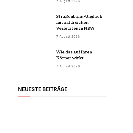
7 August 2026
Straßenbahn-Unglück
mit zahlreichen
Verletzten in NRW
7 August 2026
Wie das auf Ihren
Körper wirkt
7 August 2026
NEUESTE BEITRÄGE