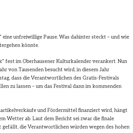
eine unfreiwillige Pause. Was dahinter steckt – und wie
itergehen könnte.
ock“ fest im Oberhausener Kulturkalender verankert. Nun
 Jahr von Tausenden besucht wird, in diesem Jahr
tag, dass die Verantwortlichen des Gratis-Festivals
fallen zu lassen – um das Festival dann im kommenden
artikelverkäufe und Fördermittel finanziert wird, hängt
m Wetter ab. Laut dem Bericht sei zwar die finale
t gefällt, die Verantwortlichen würden wegen des hohen