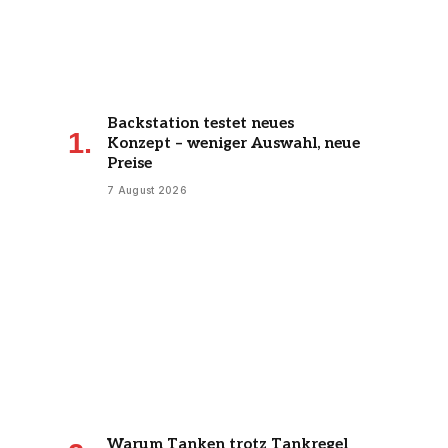
Backstation testet neues
Konzept – weniger Auswahl, neue
Preise
7 August 2026
Warum Tanken trotz Tankregel