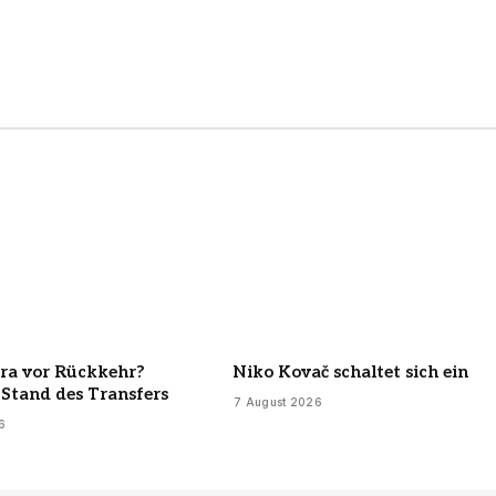
ira vor Rückkehr?
Niko Kovač schaltet sich ein
 Stand des Transfers
7 August 2026
6