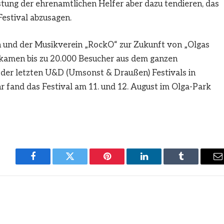
ung der ehrenamtlichen Helfer aber dazu tendieren, das
estival abzusagen.
n und der Musikverein „RockO“ zur Zukunft von „Olgas
 kamen bis zu 20.000 Besucher aus dem ganzen
s der letzten U&D (Umsonst & Draußen) Festivals in
 fand das Festival am 11. und 12. August im Olga-Park
Facebook
Twitter
Pinterest
LinkedIn
Tumblr
E