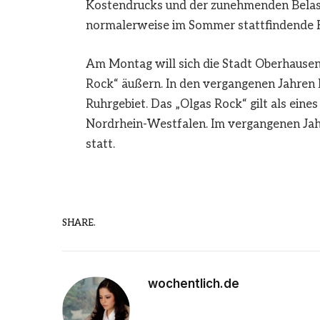
Kostendrucks und der zunehmenden Belast
normalerweise im Sommer stattfindende F
Am Montag will sich die Stadt Oberhause
Rock“ äußern. In den vergangenen Jahren
Ruhrgebiet. Das „Olgas Rock“ gilt als eine
Nordrhein-Westfalen. Im vergangenen Jahr
statt.
SHARE.
wochentlich.de