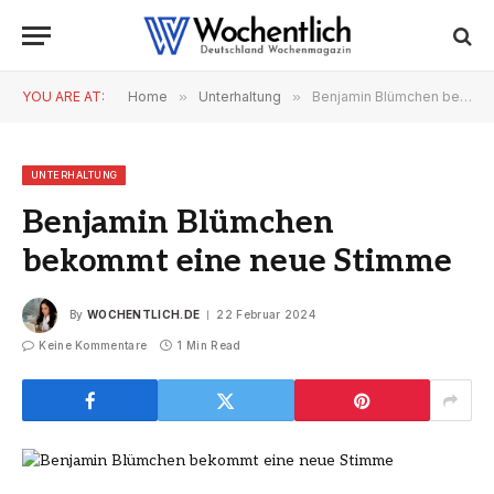
YOU ARE AT:
Home
»
Unterhaltung
»
Benjamin Blümchen bekommt eine neue Stimme
UNTERHALTUNG
Benjamin Blümchen
bekommt eine neue Stimme
By
WOCHENTLICH.DE
22 Februar 2024
Keine Kommentare
1 Min Read