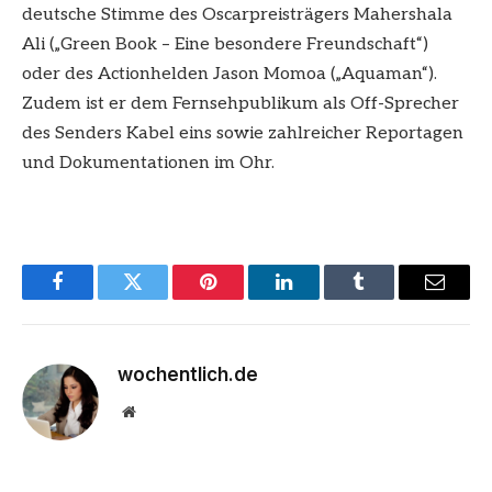
deutsche Stimme des Oscarpreisträgers Mahershala
Ali („Green Book – Eine besondere Freundschaft“)
oder des Actionhelden Jason Momoa („Aquaman“).
Zudem ist er dem Fernsehpublikum als Off-Sprecher
des Senders Kabel eins sowie zahlreicher Reportagen
und Dokumentationen im Ohr.
Facebook
Twitter
Pinterest
LinkedIn
Tumblr
Email
wochentlich.de
Website