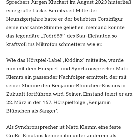
Sprechers Jürgen Kluckert im August 2023 hinterließ
eine große Lücke. Bereits seit Mitte der
Neunzigerjahre hatte er der beliebten Comicfigur
seine markante Stimme geliehen, niemand konnte
das legendäre „Töörööö!“ des Star-Elefanten so
kraftvoll ins Mikrofon schmettern wie er.
Wie das Hörspiel-Label „Kiddinx“ mitteilte, wurde
nun mit dem Hörspiel- und Synchronsprecher Matti
Klemm ein passender Nachfolger ermittelt, der mit
seiner Stimme den Benjamin-Blümchen-Kosmos in
Zukunft fortführen wird. Seinen Einstand feiert er am
22. März in der 157. Hörspielfolge „Benjamin
Blümchen als Sänger“.
Als Synchronsprecher ist Matti Klemm eine feste
Größe. Kinofans kennen ihn unter anderem als