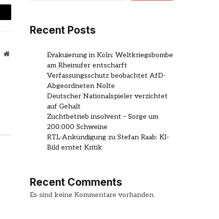
mail
Recent Posts
Website
Evakuierung in Köln: Weltkriegsbombe
am Rheinufer entschärft
Verfassungsschutz beobachtet AfD-
Abgeordneten Nolte
Deutscher Nationalspieler verzichtet
auf Gehalt
Zuchtbetrieb insolvent – Sorge um
200.000 Schweine
RTL-Ankündigung zu Stefan Raab: KI-
Bild erntet Kritik
Recent Comments
Es sind keine Kommentare vorhanden.