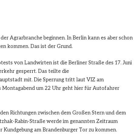
er Agrarbranche beginnen. In Berlin kann es aber schon
en kommen. Das ist der Grund.
sts von Landwirten ist die Berliner Straße des 17. Juni
kehr gesperrt. Das teilte die
uptstadt mit. Die Sperrung tritt laut VIZ am
s Montagabend um 22 Uhr geht hier für Autofahrer
 beiden Richtungen zwischen dem Großen Stern und dem
Yitzhak-Rabin-Straße werde im genannten Zeitraum
iner Kundgebung am Brandenburger Tor zu kommen.