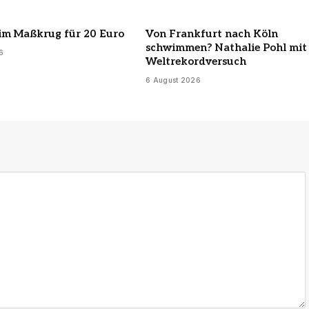
im Maßkrug für 20 Euro
Von Frankfurt nach Köln
schwimmen? Nathalie Pohl mit
6
Weltrekordversuch
6 August 2026