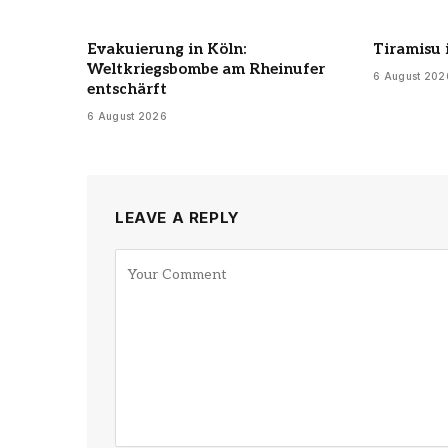
Evakuierung in Köln:
Tiramisu 
Weltkriegsbombe am Rheinufer
6 August 202
entschärft
6 August 2026
LEAVE A REPLY