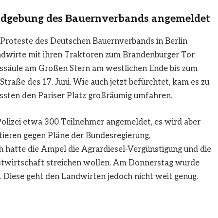
undgebung des Bauernverbands angemeldet
 Proteste des Deutschen Bauernverbands in Berlin
dwirte mit ihren Traktoren zum Brandenburger Tor
essäule am Großen Stern am westlichen Ende bis zum
raße des 17. Juni. Wie auch jetzt befürchtet, kam es zu
sten den Pariser Platz großräumig umfahren.
 Polizei etwa 300 Teilnehmer angemeldet, es wird aber
tieren gegen Pläne der Bundesregierung,
h hatte die Ampel die Agrardiesel-Vergünstigung und die
rstwirtschaft streichen wollen. Am Donnerstag wurde
 Diese geht den Landwirten jedoch nicht weit genug.