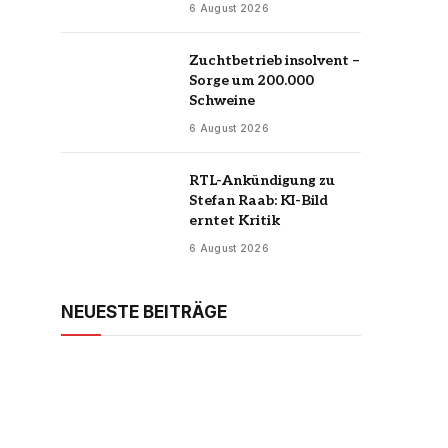
6 August 2026
Zuchtbetrieb insolvent –
Sorge um 200.000
Schweine
6 August 2026
RTL-Ankündigung zu
Stefan Raab: KI-Bild
erntet Kritik
6 August 2026
NEUESTE BEITRÄGE