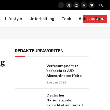
Facebook
X
Instagram
Pinterest
Vimeo
(Twitter)
Lifestyle
Unterhaltung
Tech
Auto
Sport
SUBSCRIBE
REDAKTEURFAVORITEN
ag
Verfassungsschutz
beobachtet AfD-
Abgeordneten Nolte
6 August 2026
Deutscher
Nationalspieler
verzichtet auf Gehalt