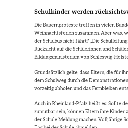
Schulkinder werden rücksichts
Die Bauernproteste treffen in vielen Bun
Weihnachtsferien zusammen. Aber was, wen
der Schulbus nicht fährt? „Die Schulleitu
Rücksicht auf die Schülerinnen und Schüler,
Bildungsministerium von Schleswig-Holste
Grundsätzlich gelte, dass Eltern, die für 
dem Schulweg durch die Demonstrationen b
vorzeitig abholen und das Fernbleiben ent
Auch in Rheinland-Pfalz heißt es: Sollte
zumutbar sein, können Eltern ihre Kinder zu
der Schule Meldung machen. Volljährige Sch
Tag bei der Schule abmelden.