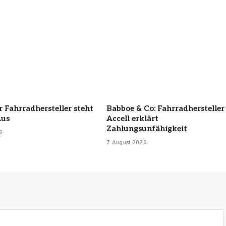
 Fahrradhersteller steht
Babboe & Co: Fahrradhersteller
Aus
Accell erklärt
Zahlungsunfähigkeit
6
7 August 2026