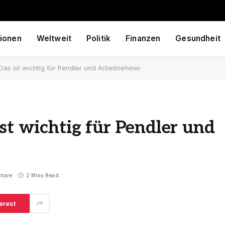
ionen
Weltweit
Politik
Finanzen
Gesundheit
Das ist wichtig für Pendler und Arbeitnehmer
ist wichtig für Pendler und
ntare
2 Mins Read
erest