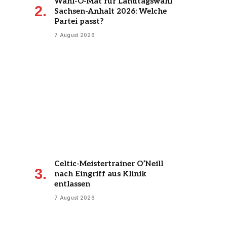
Wahl-O-Mat für Landtagswahl
Sachsen-Anhalt 2026: Welche
Partei passt?
7 August 2026
Celtic-Meistertrainer O’Neill
nach Eingriff aus Klinik
entlassen
7 August 2026