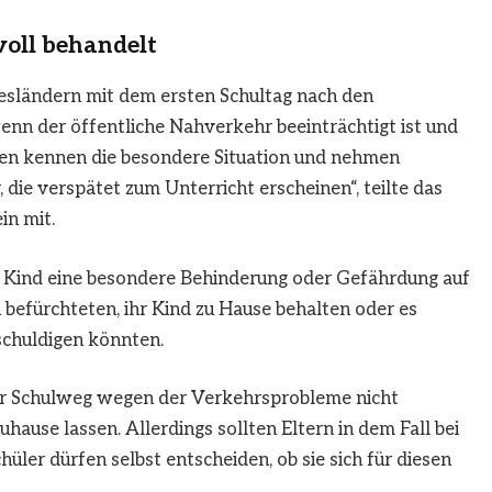
voll behandelt
desländern mit dem ersten Schultag nach den
n der öffentliche Nahverkehr beeinträchtigt ist und
ngen kennen die besondere Situation und nehmen
 die verspätet zum Unterricht erscheinen“, teilte das
in mit.
ihr Kind eine besondere Behinderung oder Gefährdung auf
efürchteten, ihr Kind zu Hause behalten oder es
schuldigen könnten.
 der Schulweg wegen der Verkehrsprobleme nicht
hause lassen. Allerdings sollten Eltern in dem Fall bei
üler dürfen selbst entscheiden, ob sie sich für diesen