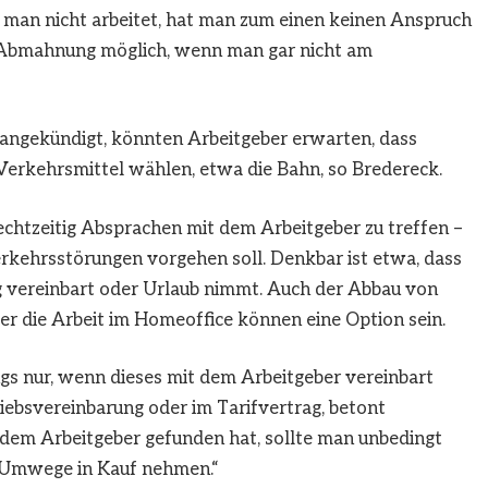
er man nicht arbeitet, hat man zum einen keinen Anspruch
e Abmahnung möglich, wenn man gar nicht am
 angekündigt, könnten Arbeitgeber erwarten, dass
Verkehrsmittel wählen, etwa die Bahn, so Bredereck.
rechtzeitig Absprachen mit dem Arbeitgeber zu treffen –
rkehrsstörungen vorgehen soll. Denkbar ist etwa, dass
g vereinbart oder Urlaub nimmt. Auch der Abbau von
er die Arbeit im Homeoffice können eine Option sein.
gs nur, wenn dieses mit dem Arbeitgeber vereinbart
riebsvereinbarung oder im Tarifvertrag, betont
dem Arbeitgeber gefunden hat, sollte man unbedingt
h Umwege in Kauf nehmen.“