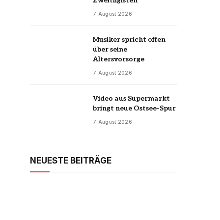
Zweitligisten
7 August 2026
Musiker spricht offen
über seine
Altersvorsorge
7 August 2026
Video aus Supermarkt
bringt neue Ostsee-Spur
7 August 2026
NEUESTE BEITRÄGE