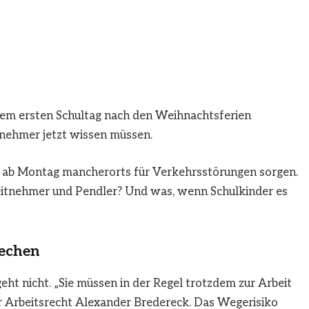
dem ersten Schultag nach den Weihnachtsferien
nehmer jetzt wissen müssen.
 ab Montag mancherorts für Verkehrsstörungen sorgen.
eitnehmer und Pendler? Und was, wenn Schulkinder es
rechen
geht nicht. „Sie müssen in der Regel trotzdem zur Arbeit
r Arbeitsrecht Alexander Bredereck. Das Wegerisiko