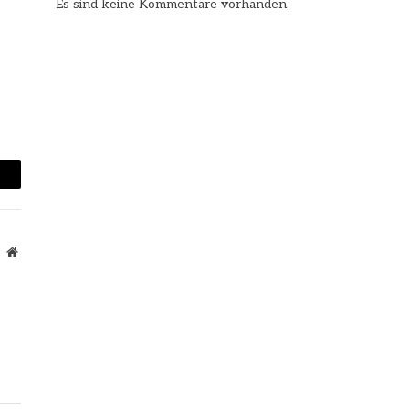
Es sind keine Kommentare vorhanden.
mail
Website