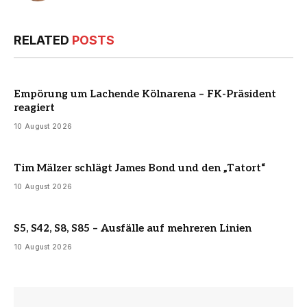
RELATED
POSTS
Empörung um Lachende Kölnarena – FK-Präsident
reagiert
10 August 2026
Tim Mälzer schlägt James Bond und den „Tatort“
10 August 2026
S5, S42, S8, S85 – Ausfälle auf mehreren Linien
10 August 2026