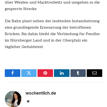
über Weiden und Marktredwitz und umgehen so die
gesperrte Strecke.
Die Bahn plant neben der laufenden Instandsetzung
eine grundlegende Erneuerung der betroffenen
Brücken. Bis dahin bleibt die Verbindung für Pendler
im Nürnberger Land und in der Oberpfalz ein
täglicher Geduldstest.
Facebook
Twitter
Pinterest
LinkedIn
Tumblr
Email
wochentlich.de
Website