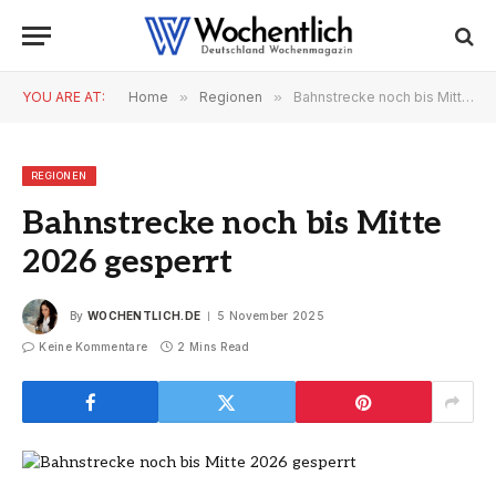
YOU ARE AT:
Home
»
Regionen
»
Bahnstrecke noch bis Mitte 2026 gesperrt
REGIONEN
Bahnstrecke noch bis Mitte
2026 gesperrt
By
WOCHENTLICH.DE
5 November 2025
Keine Kommentare
2 Mins Read