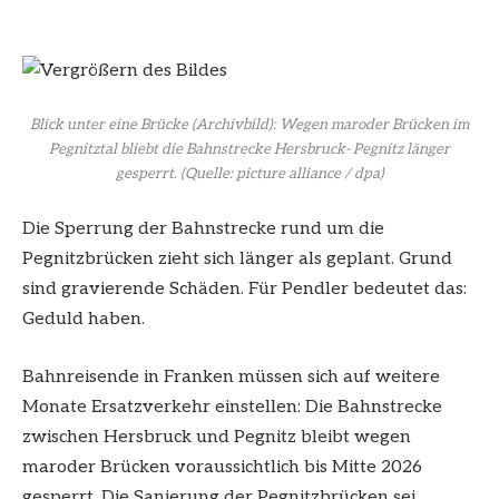
Blick unter eine Brücke (Archivbild): Wegen maroder Brücken im
Pegnitztal bliebt die Bahnstrecke Hersbruck- Pegnitz länger
gesperrt.
(Quelle: picture alliance / dpa)
Die Sperrung der Bahnstrecke rund um die
Pegnitzbrücken zieht sich länger als geplant. Grund
sind gravierende Schäden. Für Pendler bedeutet das:
Geduld haben.
Bahnreisende in Franken müssen sich auf weitere
Monate Ersatzverkehr einstellen: Die Bahnstrecke
zwischen Hersbruck und Pegnitz bleibt wegen
maroder Brücken voraussichtlich bis Mitte 2026
gesperrt. Die Sanierung der Pegnitzbrücken sei