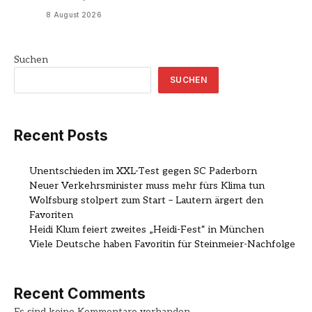
8 August 2026
Suchen
SUCHEN
Recent Posts
Unentschieden im XXL-Test gegen SC Paderborn
Neuer Verkehrsminister muss mehr fürs Klima tun
Wolfsburg stolpert zum Start – Lautern ärgert den
Favoriten
Heidi Klum feiert zweites „Heidi-Fest“ in München
Viele Deutsche haben Favoritin für Steinmeier-Nachfolge
Recent Comments
Es sind keine Kommentare vorhanden.