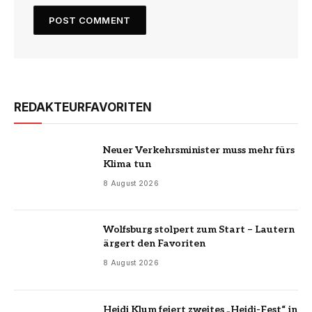
REDAKTEURFAVORITEN
Neuer Verkehrsminister muss mehr fürs
Klima tun
8 August 2026
Wolfsburg stolpert zum Start – Lautern
ärgert den Favoriten
8 August 2026
Heidi Klum feiert zweites „Heidi-Fest“ in