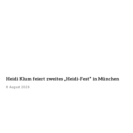
Heidi Klum feiert zweites „Heidi-Fest“ in München
8 August 2026