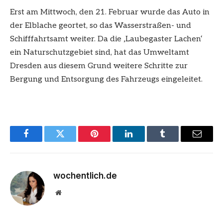
Erst am Mittwoch, den 21. Februar wurde das Auto in
der Elblache geortet, so das Wasserstraßen- und
Schifffahrtsamt weiter. Da die ‚Laubegaster Lachen‘
ein Naturschutzgebiet sind, hat das Umweltamt
Dresden aus diesem Grund weitere Schritte zur
Bergung und Entsorgung des Fahrzeugs eingeleitet.
Facebook
Twitter
Pinterest
LinkedIn
Tumblr
Email
wochentlich.de
Website