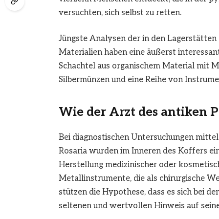
versuchten, sich selbst zu retten.
Jüngste Analysen der in den Lagerstätten
Materialien haben eine äußerst interessant
Schachtel aus organischem Material mit M
Silbermünzen und eine Reihe von Instrumen
Wie der Arzt des antiken P
Bei diagnostischen Untersuchungen mitte
Rosaria wurden im Inneren des Koffers ein
Herstellung medizinischer oder kosmetis
Metallinstrumente, die als chirurgische W
stützen die Hypothese, dass es sich bei d
seltenen und wertvollen Hinweis auf seine