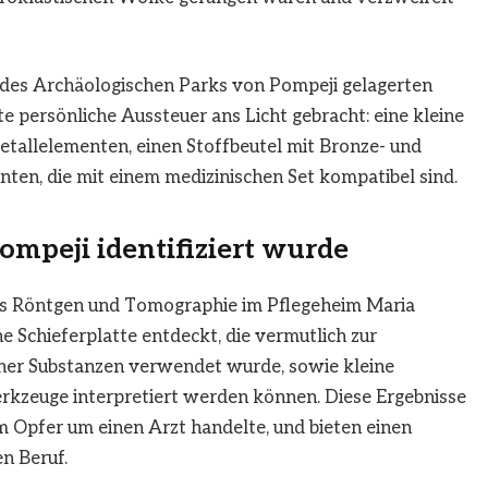
 des Archäologischen Parks von Pompeji gelagerten
e persönliche Aussteuer ans Licht gebracht: eine kleine
etallelementen, einen Stoffbeutel mit Bronze- und
ten, die mit einem medizinischen Set kompatibel sind.
ompeji identifiziert wurde
ls Röntgen und Tomographie im Pflegeheim Maria
e Schieferplatte entdeckt, die vermutlich zur
cher Substanzen verwendet wurde, sowie kleine
erkzeuge interpretiert werden können. Diese Ergebnisse
em Opfer um einen Arzt handelte, und bieten einen
n Beruf.