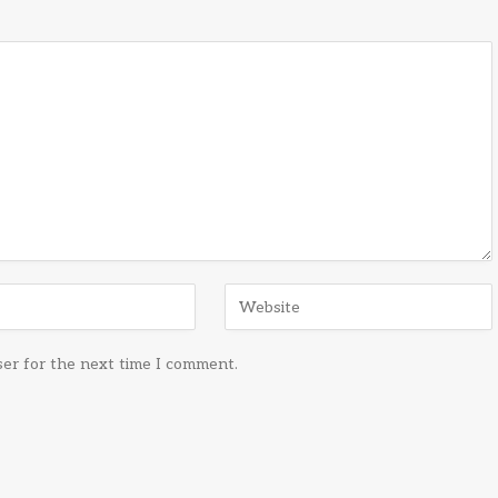
ser for the next time I comment.