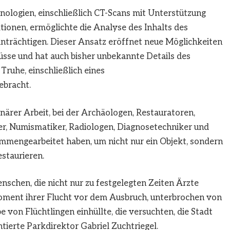
hnologien, einschließlich CT-Scans mit Unterstützung
tionen, ermöglichte die Analyse des Inhalts des
einträchtigen. Dieser Ansatz eröffnet neue Möglichkeiten
sse und hat auch bisher unbekannte Details des
ruhe, einschließlich eines
ebracht.
inärer Arbeit, bei der Archäologen, Restauratoren,
r, Numismatiker, Radiologen, Diagnosetechniker und
sammengearbeitet haben, um nicht nur ein Objekt, sondern
staurieren.
nschen, die nicht nur zu festgelegten Zeiten Ärzte
Moment ihrer Flucht vor dem Ausbruch, unterbrochen von
 von Flüchtlingen einhüllte, die versuchten, die Stadt
ierte Parkdirektor Gabriel Zuchtriegel.