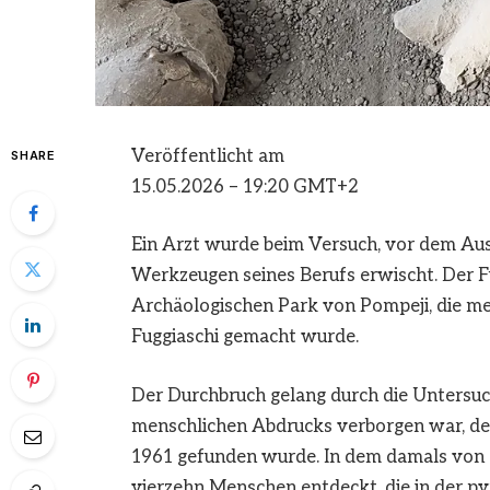
Veröffentlicht am
SHARE
15.05.2026 – 19:20 GMT+2
Ein Arzt wurde beim Versuch, vor dem Ausb
Werkzeugen seines Berufs erwischt. Der F
Archäologischen Park von Pompeji, die me
Fuggiaschi gemacht wurde.
Der Durchbruch gelang durch die Untersuc
menschlichen Abdrucks verborgen war, de
1961 gefunden wurde. In dem damals von
vierzehn Menschen entdeckt, die in der p