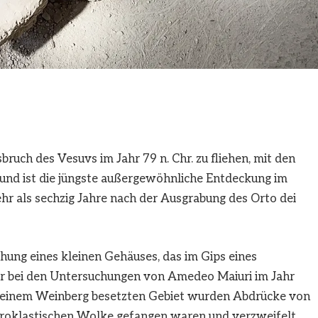
ruch des Vesuvs im Jahr 79 n. Chr. zu fliehen, mit den
und ist die jüngste außergewöhnliche Entdeckung im
hr als sechzig Jahre nach der Ausgrabung des Orto dei
hung eines kleinen Gehäuses, das im Gips eines
r bei den Untersuchungen von Amedeo Maiuri im Jahr
 einem Weinberg besetzten Gebiet wurden Abdrücke von
yroklastischen Wolke gefangen waren und verzweifelt