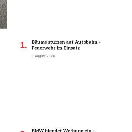
Bäume stürzen auf Autobahn –
Feuerwehr im Einsatz
6 August 2026
BMW blendet Werbung ein –