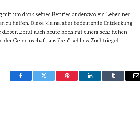
 mit, um dank seines Berufes anderswo ein Leben neu
ren zu helfen. Diese kleine, aber bedeutende Entdeckung
 diesen Beruf auch heute noch mit einem sehr hohen
der Gemeinschaft ausüben“, schloss Zuchtriegel.
Facebook
Twitter
Pinterest
LinkedIn
Tumblr
E