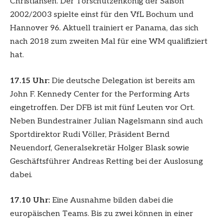
Christiansen. Der Torschützenkönig der Saison
2002/2003 spielte einst für den VfL Bochum und
Hannover 96. Aktuell trainiert er Panama, das sich
nach 2018 zum zweiten Mal für eine WM qualifiziert
hat.
17.15 Uhr:
Die deutsche Delegation ist bereits am
John F. Kennedy Center for the Performing Arts
eingetroffen. Der DFB ist mit fünf Leuten vor Ort.
Neben Bundestrainer Julian Nagelsmann sind auch
Sportdirektor Rudi Völler, Präsident Bernd
Neuendorf, Generalsekretär Holger Blask sowie
Geschäftsführer Andreas Retting bei der Auslosung
dabei.
17.10 Uhr:
Eine Ausnahme bilden dabei die
europäischen Teams. Bis zu zwei können in einer