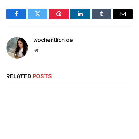
Facebook
Twitter
Pinterest
LinkedIn
Tumblr
Email
wochentlich.de
Website
RELATED
POSTS