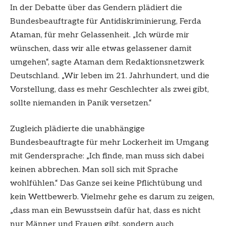
In der Debatte über das Gendern plädiert die
Bundesbeauftragte für Antidiskriminierung, Ferda
Ataman, für mehr Gelassenheit. „Ich würde mir
wünschen, dass wir alle etwas gelassener damit
umgehen“, sagte Ataman dem Redaktionsnetzwerk
Deutschland. „Wir leben im 21. Jahrhundert, und die
Vorstellung, dass es mehr Geschlechter als zwei gibt,
sollte niemanden in Panik versetzen.“
Zugleich plädierte die unabhängige
Bundesbeauftragte für mehr Lockerheit im Umgang
mit Gendersprache: „Ich finde, man muss sich dabei
keinen abbrechen. Man soll sich mit Sprache
wohlfühlen.“ Das Ganze sei keine Pflichtübung und
kein Wettbewerb. Vielmehr gehe es darum zu zeigen,
„dass man ein Bewusstsein dafür hat, dass es nicht
nur Männer und Frauen gibt, sondern auch