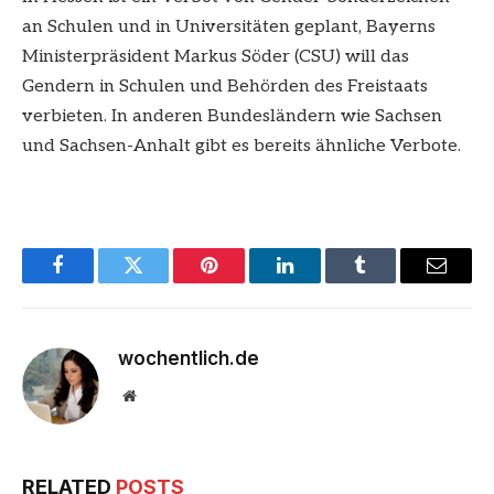
an Schulen und in Universitäten geplant, Bayerns
Ministerpräsident Markus Söder (CSU) will das
Gendern in Schulen und Behörden des Freistaats
verbieten. In anderen Bundesländern wie Sachsen
und Sachsen-Anhalt gibt es bereits ähnliche Verbote.
Facebook
Twitter
Pinterest
LinkedIn
Tumblr
Email
wochentlich.de
Website
RELATED
POSTS