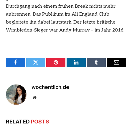
Durchgang nach einem frühen Break nichts mehr
anbrennen. Das Publikum im All England Club
begleitete ihn dabei lautstark. Der letzte britische
Wimbledon-Sieger war Andy Murray – im Jahr 2016.
Facebook
Twitter
Pinterest
LinkedIn
Tumblr
Email
wochentlich.de
Website
RELATED
POSTS