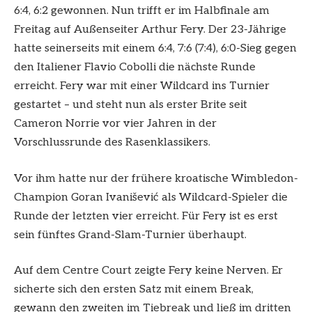
6:4, 6:2 gewonnen. Nun trifft er im Halbfinale am
Freitag auf Außenseiter Arthur Fery. Der 23-Jährige
hatte seinerseits mit einem 6:4, 7:6 (7:4), 6:0-Sieg gegen
den Italiener Flavio Cobolli die nächste Runde
erreicht. Fery war mit einer Wildcard ins Turnier
gestartet – und steht nun als erster Brite seit
Cameron Norrie vor vier Jahren in der
Vorschlussrunde des Rasenklassikers.
Vor ihm hatte nur der frühere kroatische Wimbledon-
Champion Goran Ivanišević als Wildcard-Spieler die
Runde der letzten vier erreicht. Für Fery ist es erst
sein fünftes
Grand-Slam-Turnier
überhaupt.
Auf dem Centre Court zeigte Fery keine Nerven. Er
sicherte sich den ersten Satz mit einem Break,
gewann den zweiten im Tiebreak und ließ im dritten