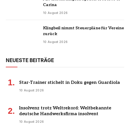
Carina
10 August 2026
Klingbeil nimmt Steuerpläne für Vereine
zurück
10 August 2026
NEUESTE BEITRÄGE
Star-Trainer stichelt in Doku gegen Guardiola
10 August 2026
Insolvenz trotz Weltrekord: Weltbekannte
deutsche Handwerksfirma insolvent
10 August 2026