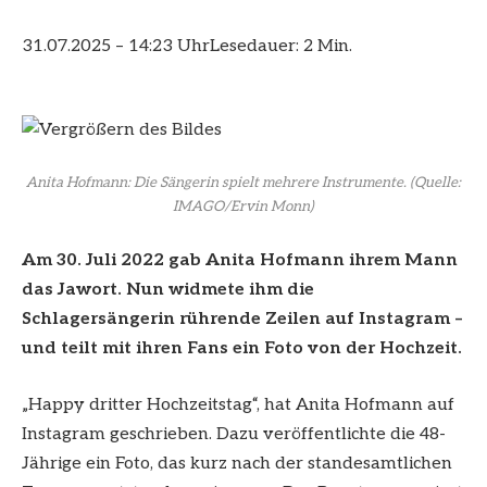
31.07.2025 – 14:23 Uhr
Lesedauer: 2 Min.
Anita Hofmann: Die Sängerin spielt mehrere Instrumente.
(Quelle:
IMAGO/Ervin Monn)
Am 30. Juli 2022 gab Anita Hofmann ihrem Mann
das Jawort. Nun widmete ihm die
Schlagersängerin rührende Zeilen auf Instagram –
und teilt mit ihren Fans ein Foto von der Hochzeit.
„Happy dritter Hochzeitstag“, hat Anita Hofmann auf
Instagram geschrieben. Dazu veröffentlichte die 48-
Jährige ein Foto, das kurz nach der standesamtlichen