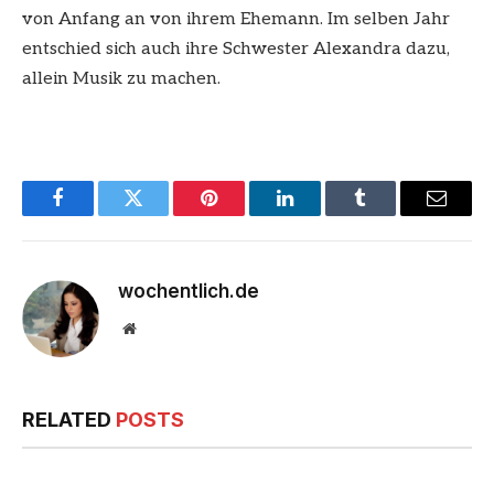
von Anfang an von ihrem Ehemann. Im selben Jahr
entschied sich auch ihre Schwester Alexandra dazu,
allein Musik zu machen.
Facebook
Twitter
Pinterest
LinkedIn
Tumblr
Email
wochentlich.de
Website
RELATED
POSTS