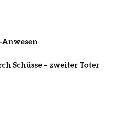
ri-Anwesen
rch Schüsse – zweiter Toter