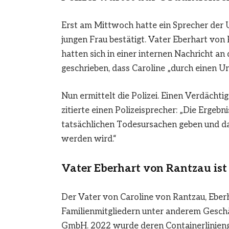
Erst am Mittwoch hatte ein Sprecher der 
jungen Frau bestätigt. Vater Eberhart von 
hatten sich in einer internen Nachricht a
geschrieben, dass Caroline „durch einen U
Nun ermittelt die Polizei. Einen Verdächtig
zitierte einen Polizeisprecher: „Die Ergeb
tatsächlichen Todesursachen geben und da
werden wird.“
Vater Eberhart von Rantzau ist
Der Vater von Caroline von Rantzau, Eber
Familienmitgliedern unter anderem Geschä
GmbH. 2022 wurde deren Containerlinieng