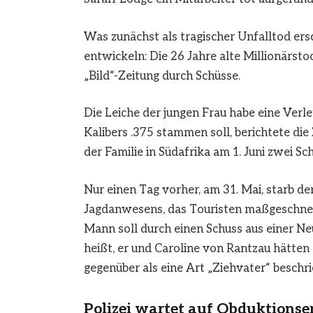
Was zunächst als tragischer Unfalltod ersc
entwickeln: Die 26 Jahre alte Millionärsto
„Bild“-Zeitung durch Schüsse.
Die Leiche der jungen Frau habe eine Ver
Kalibers .375 stammen soll, berichtete di
der Familie in Südafrika am 1. Juni zwei S
Nur einen Tag vorher, am 31. Mai, starb d
Jagdanwesens, das Touristen maßgeschneid
Mann soll durch einen Schuss aus einer N
heißt, er und Caroline von Rantzau hätten
gegenüber als eine Art „Ziehvater“ beschri
Polizei wartet auf Obduktionse