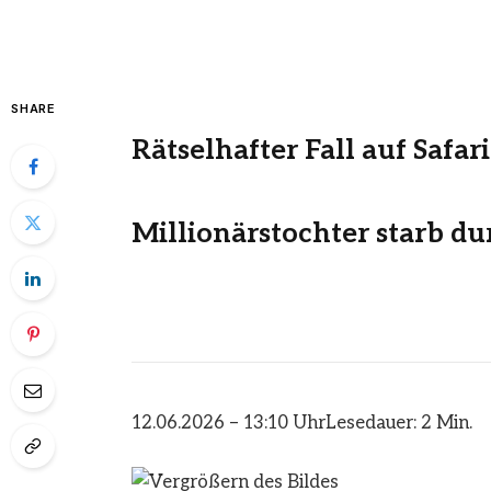
SHARE
Rätselhafter Fall auf Safa
Millionärstochter starb du
12.06.2026 – 13:10 Uhr
Lesedauer: 2 Min.