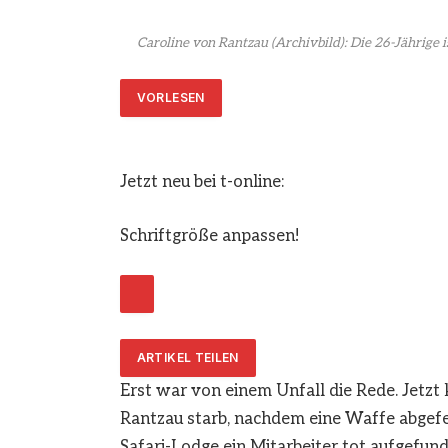
Caroline von Rantzau (Archivbild): Die 26-Jährige 
VORLESEN
Jetzt neu bei t-online:
Schriftgröße anpassen!
ARTIKEL TEILEN
Erst war von einem Unfall die Rede. Jetzt
Rantzau starb, nachdem eine Waffe abgefe
Safari-Lodge ein Mitarbeiter tot aufgefund