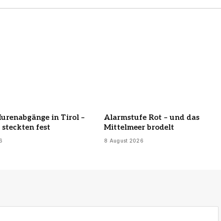
urenabgänge in Tirol –
Alarmstufe Rot – und das
steckten fest
Mittelmeer brodelt
6
8 August 2026