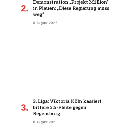
Demonstration „Projekt M1llion“
in Plauen: „Diese Regierung muss
weg“
8 August 2026
3. Liga: Viktoria Köln kassiert
bittere 2:5-Pleite gegen
Regensburg
8 August 2026