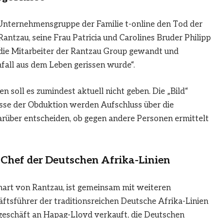
Unternehmensgruppe der Familie t-online den Tod der
Rantzau, seine Frau Patricia und Carolines Bruder Philipp
n die Mitarbeiter der Rantzau Group gewandt und
nfall aus dem Leben gerissen wurde“.
en soll es zumindest aktuell nicht geben. Die „Bild“
nisse der Obduktion werden Aufschluss über die
rüber entscheiden, ob gegen andere Personen ermittelt
 Chef der Deutschen Afrika-Linien
hart von Rantzau, ist gemeinsam mit weiteren
ftsführer der traditionsreichen Deutsche Afrika-Linien
eschäft an Hapag-Lloyd verkauft, die Deutschen