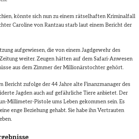
hien, könnte sich nun zu einem rätselhaften Kriminalfall
chter Caroline von Rantzau starb laut einem Bericht der
letzung aufgewiesen, die von einem Jagdgewehr des
e Zeitung weiter. Zeugen hätten auf dem Safari-Anwesen
chüsse aus dem Zimmer der Millionärstochter gehört.
em Bericht zufolge der 44 Jahre alte Finanzmanager des
erte Jagden auch auf gefährliche Tiere anbietet. Der
eun-Millimeter-Pistole ums Leben gekommen sein. Es
 eine enge Beziehung gehabt. Sie habe ihn Vertrauten
eben.
rgebnisse