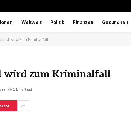
ionen
Weltweit
Politik
Finanzen
Gesundheit
lltod wird zum Kriminalfall
d wird zum Kriminalfall
are
2 Mins Read
erest