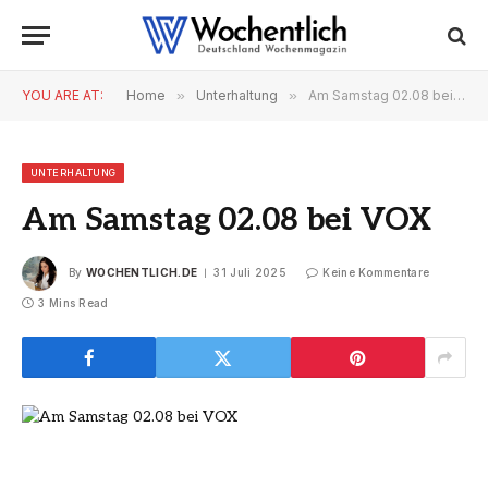
YOU ARE AT:
Home
»
Unterhaltung
»
Am Samstag 02.08 bei VOX
UNTERHALTUNG
Am Samstag 02.08 bei VOX
By
WOCHENTLICH.DE
31 Juli 2025
Keine Kommentare
3 Mins Read