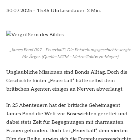
30.07.2025 – 15:46 Uhr
Lesedauer: 2 Min.
„James Bond 007 – Feuerball“: Die Entstehungsgeschichte sorgte
für Ärger.
(Quelle: MGM – Metro-Goldwyn-Mayer)
Unglaubliche Missionen sind Bonds Alltag. Doch die
Geschichte hinter „Feuerball“ hätte selbst dem
britischen Agenten einiges an Nerven abverlangt.
In 25 Abenteuern hat der britische Geheimagent
James Bond die Welt vor Bösewichten gerettet und
dabei stets Zeit für Begegnungen mit charmanten
Frauen gefunden. Doch bei „Feuerball“, dem vierten
Film der Reihe, erwies sich die Entstehungsgeschichte