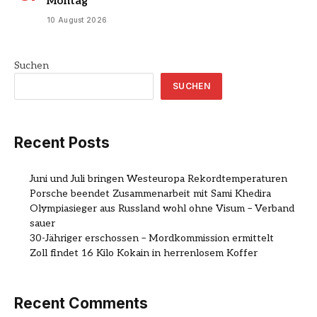
Montag
10 August 2026
Suchen
SUCHEN
Recent Posts
Juni und Juli bringen Westeuropa Rekordtemperaturen
Porsche beendet Zusammenarbeit mit Sami Khedira
Olympiasieger aus Russland wohl ohne Visum – Verband
sauer
30-Jähriger erschossen – Mordkommission ermittelt
Zoll findet 16 Kilo Kokain in herrenlosem Koffer
Recent Comments