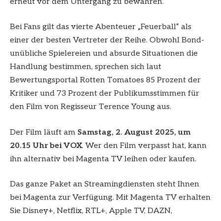
erneut vor dem Untergang zu bewahren.
Bei Fans gilt das vierte Abenteuer „Feuerball“ als
einer der besten Vertreter der Reihe. Obwohl Bond-
unübliche Spielereien und absurde Situationen die
Handlung bestimmen, sprechen sich laut
Bewertungsportal Rotten Tomatoes 85 Prozent der
Kritiker und 73 Prozent der Publikumsstimmen für
den Film von Regisseur Terence Young aus.
Der Film läuft am
Samstag, 2. August 2025, um
20.15 Uhr bei VOX
. Wer den Film verpasst hat, kann
ihn alternativ bei Magenta TV leihen oder kaufen.
Das ganze Paket an Streamingdiensten steht Ihnen
bei Magenta zur Verfügung. Mit Magenta TV erhalten
Sie Disney+, Netflix, RTL+, Apple TV, DAZN,