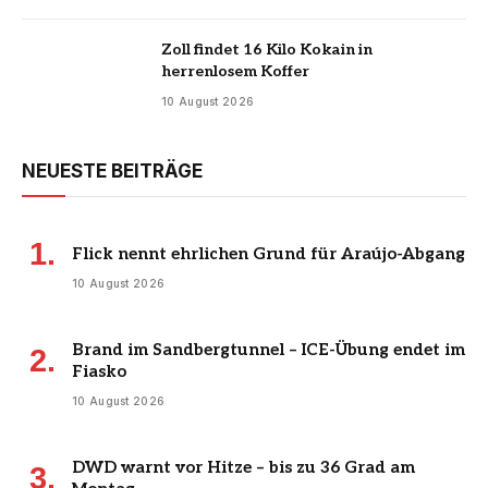
Zoll findet 16 Kilo Kokain in
herrenlosem Koffer
10 August 2026
NEUESTE BEITRÄGE
Flick nennt ehrlichen Grund für Araújo-Abgang
10 August 2026
Brand im Sandbergtunnel – ICE-Übung endet im
Fiasko
10 August 2026
DWD warnt vor Hitze – bis zu 36 Grad am