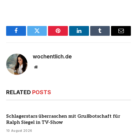
Facebook
Twitter
Pinterest
LinkedIn
Tumblr
Email
wochentlich.de
Website
RELATED
POSTS
Schlagerstars überraschen mit Grußbotschaft für
Ralph Siegel in TV-Show
10 August 2026