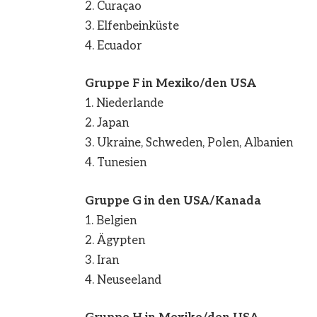
2. Curaçao
3. Elfenbeinküste
4. Ecuador
Gruppe F in Mexiko/den USA
1. Niederlande
2. Japan
3. Ukraine, Schweden, Polen, Albanien
4. Tunesien
Gruppe G in den USA/Kanada
1. Belgien
2. Ägypten
3. Iran
4. Neuseeland