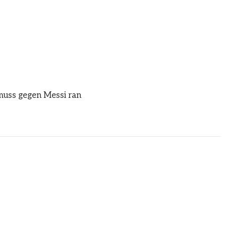
muss gegen Messi ran