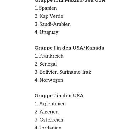
Gruppe H in Mexiko/den USA
1. Spanien
2. Kap Verde
3. Saudi-Arabien
4. Uruguay
Gruppe I in den USA/Kanada
1. Frankreich
2. Senegal
3. Bolivien, Suriname, Irak
4. Norwegen
Gruppe J in den USA
1. Argentinien
2. Algerien
3. Österreich
4. Jordanien