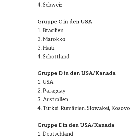
4. Schweiz
Gruppe C in den USA
1. Brasilien
2. Marokko
3. Haiti
4. Schottland
Gruppe D in den USA/Kanada
1. USA
2. Paraguay
3. Australien
4. Türkei, Rumänien, Slowakei, Kosovo
Gruppe E in den USA/Kanada
1. Deutschland