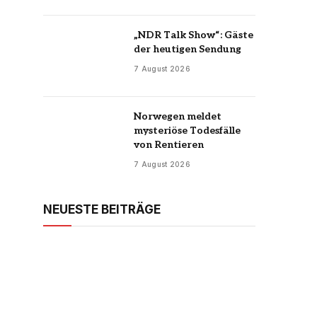
„NDR Talk Show“: Gäste
der heutigen Sendung
7 August 2026
Norwegen meldet
mysteriöse Todesfälle
von Rentieren
7 August 2026
NEUESTE BEITRÄGE