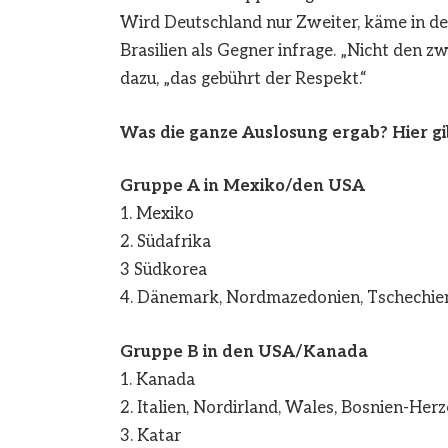
Wird Deutschland nur Zweiter, käme in de
Brasilien als Gegner infrage. „Nicht den 
dazu, „das gebührt der Respekt.“
Was die ganze Auslosung ergab? Hier gi
Gruppe A in Mexiko/den USA
1. Mexiko
2. Südafrika
3 Südkorea
4. Dänemark, Nordmazedonien, Tschechien
Gruppe B in den USA/Kanada
1. Kanada
2. Italien, Nordirland, Wales, Bosnien-He
3. Katar