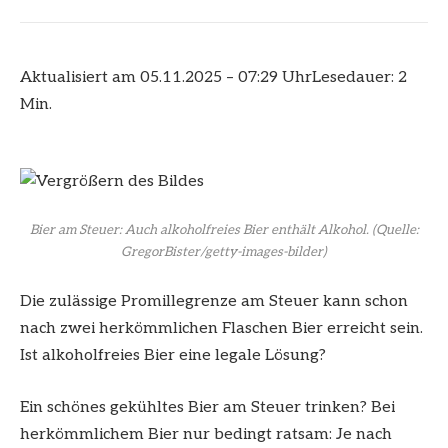
Aktualisiert am 05.11.2025 – 07:29 Uhr
Lesedauer: 2
Min.
Bier am Steuer: Auch alkoholfreies Bier enthält Alkohol.
(Quelle:
GregorBister/getty-images-bilder)
Die zulässige Promillegrenze am Steuer kann schon
nach zwei herkömmlichen Flaschen Bier erreicht sein.
Ist alkoholfreies Bier eine legale Lösung?
Ein schönes gekühltes Bier am Steuer trinken? Bei
herkömmlichem Bier nur bedingt ratsam: Je nach