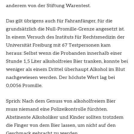
anderem von der Stiftung Warentest.
Das gilt übrigens auch für Fahranfänger, für die
grundsätzlich die Null-Promille-Grenze angesetzt ist.
In einem Versuch des Instituts für Rechtsmedizin der
Universität Freiburg mit 67 Testpersonen kam
heraus: Selbst wenn die Probanden innerhalb einer
Stunde 1,5 Liter alkoholfreies Bier tranken, konnte bei
weniger als einem Drittel überhaupt Alkohol im Blut
nachgewiesen werden. Der höchste Wert lag bei
0,0056 Promille.
Sprich: Nach dem Genuss von alkoholfreiem Bier
muss niemand eine Polizeikontrolle fürchten.
Abstinente Alkoholiker und Kinder sollten trotzdem
die Finger von dem Bier lassen, um nicht auf den
Geschmack gebracht zu werden.