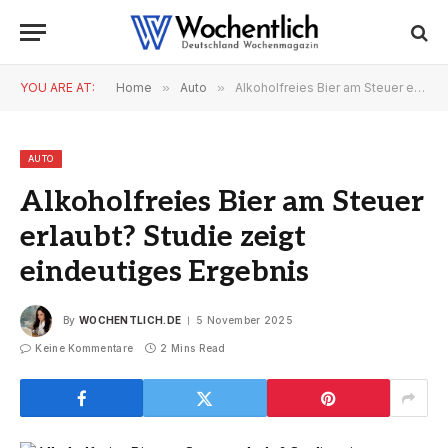
YOU ARE AT:
Home
»
Auto
»
Alkoholfreies Bier am Steuer erlaubt? Studie zeigt eindeutiges Ergebnis
AUTO
Alkoholfreies Bier am Steuer
erlaubt? Studie zeigt
eindeutiges Ergebnis
By
WOCHENTLICH.DE
5 November 2025
Keine Kommentare
2 Mins Read