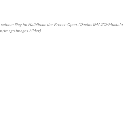
 seinem Sieg im Halbfinale der French Open.
(Quelle: IMAGO/Mustafa
in/imago-images-bilder)