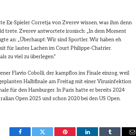
te Ex-Spieler Corretja von Zverev wissen, was ihm denn
ld trete. Zverev antwortete ironisch: „In dem Moment
ügte an: „Überhaupt: Wir sind Sportler. Wir haben eh
it für lautes Lachen im Court Philippe-Chatrier.
ls zu viel zu überlegen.“
ner Flavio Cobolli, der kampflos ins Finale einzog, weil
planten Halbfinale am Freitag mit einer Virusinfektion
nale für den Hamburger. In Paris hatte er bereits 2024
stralian Open 2025 und schon 2020 bei den US Open.