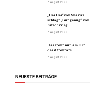
7 August 2026
„Dai Dai“von Shakira
schlägt „Gut genug“ von
Kitschkrieg
7 August 2026
Das steht nun am Ort
des Attentats
7 August 2026
NEUESTE BEITRÄGE