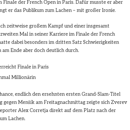
m Finale der French Open in Paris. Dafür musste er aber
ingt er das Publikum zum Lachen – mit großer Ironie.
t nach zeitweise großem Kampf und einer insgesamt
weiten Mal in seiner Karriere im Finale der French
atte dabei besonders im dritten Satz Schwierigkeiten
h am Ende aber doch deutlich durch.
reicht Finale in Paris
inmal Millionärin
ance, endlich den ersehnten ersten Grand-Slam-Titel
eg gegen Menšík am Freitagnachmittag zeigte sich Zverev
Reporter Alex Corretja direkt auf dem Platz nach der
zum Lachen.