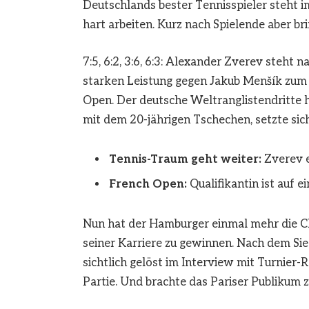
Deutschlands bester Tennisspieler steht i
hart arbeiten. Kurz nach Spielende aber br
7:5, 6:2, 3:6, 6:3: Alexander Zverev steh
starken Leistung gegen Jakub Menšík zum z
Open. Der deutsche Weltranglistendritte h
mit dem 20-jährigen Tschechen, setzte sic
Tennis-Traum geht weiter:
Zverev er
French Open:
Qualifikantin ist auf e
Nun hat der Hamburger einmal mehr die Ch
seiner Karriere zu gewinnen. Nach dem Si
sichtlich gelöst im Interview mit Turnier-
Partie. Und brachte das Pariser Publikum 