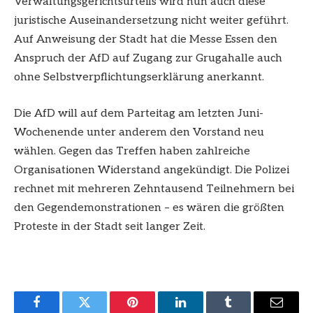
Verwaltungsgerichtsurteils wird nun auch diese
juristische Auseinandersetzung nicht weiter geführt.
Auf Anweisung der Stadt hat die Messe Essen den
Anspruch der AfD auf Zugang zur Grugahalle auch
ohne Selbstverpflichtungserklärung anerkannt.
Die AfD will auf dem Parteitag am letzten Juni-
Wochenende unter anderem den Vorstand neu
wählen. Gegen das Treffen haben zahlreiche
Organisationen Widerstand angekündigt. Die Polizei
rechnet mit mehreren Zehntausend Teilnehmern bei
den Gegendemonstrationen – es wären die größten
Proteste in der Stadt seit langer Zeit.
Facebook
Twitter
Pinterest
LinkedIn
Tumblr
Email