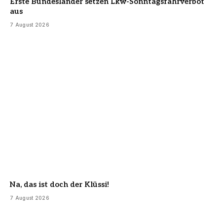
Erste Bundesländer setzen Lkw-Sonntagsfahrverbot
aus
7 August 2026
Na, das ist doch der Klüssi!
7 August 2026