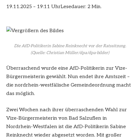
19.11.2025 – 19:11 Uhr
Lesedauer: 2 Min.
Die AfD-Politikerin Sabine Reinknecht vor der Ratssitzung.
(Quelle: Christian Müller/dpa/dpa-bilder)
Überraschend wurde eine AfD-Politikerin zur Vize-
Bürgermeisterin gewählt. Nun endet ihre Amtszeit –
die nordrhein-westfälische Gemeindeordnung macht
das möglich.
Zwei Wochen nach ihrer überraschenden Wahl zur
Vize-Bürgermeisterin von Bad Salzuflen in
Nordrhein-Westfalen ist die AfD-Politikerin Sabine
Reinknecht wieder abgesetzt worden. Mit großer