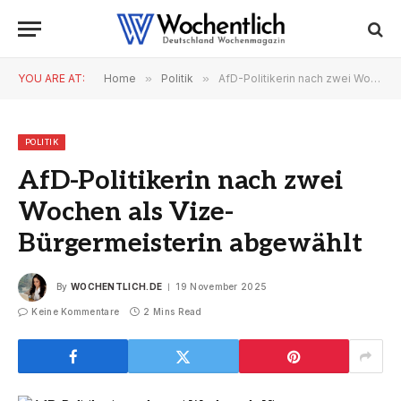
YOU ARE AT:
Home
»
Politik
»
AfD-Politikerin nach zwei Wochen als Vize-Bürgermeisterin abgewählt
POLITIK
AfD-Politikerin nach zwei
Wochen als Vize-
Bürgermeisterin abgewählt
By
WOCHENTLICH.DE
19 November 2025
Keine Kommentare
2 Mins Read