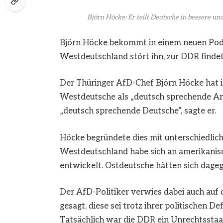
Björn Höcke: Er teilt Deutsche in bessere und
Björn Höcke bekommt in einem neuen Podcas
Westdeutschland stört ihn, zur DDR finde
Der Thüringer AfD-Chef Björn Höcke hat 
Westdeutsche als „deutsch sprechende Am
„deutsch sprechende Deutsche“, sagte er.
Höcke begründete dies mit unterschiedli
Westdeutschland habe sich an amerikanisch
entwickelt. Ostdeutsche hätten sich dageg
Der AfD-Politiker verwies dabei auch auf
gesagt, diese sei trotz ihrer politischen De
Tatsächlich war die DDR ein Unrechtsstaat