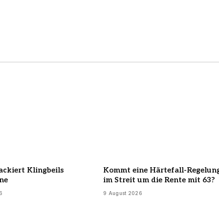
ackiert Klingbeils
Kommt eine Härtefall-Regelun
ne
im Streit um die Rente mit 63?
6
9 August 2026