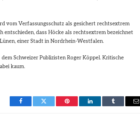
d vom Verfassungsschutz als gesichert rechtsextrem
h entschieden, dass Höcke als rechtsextrem bezeichnet
 Lünen, einer Stadt in Nordrhein-Westfalen.
 dem Schweizer Publizisten Roger Köppel. Kritische
abei kaum.
Facebook
Twitter
Pinterest
LinkedIn
Tumblr
E