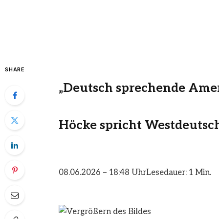
SHARE
„Deutsch sprechende Ame
Höcke spricht Westdeutsc
08.06.2026 – 18:48 Uhr
Lesedauer: 1 Min.