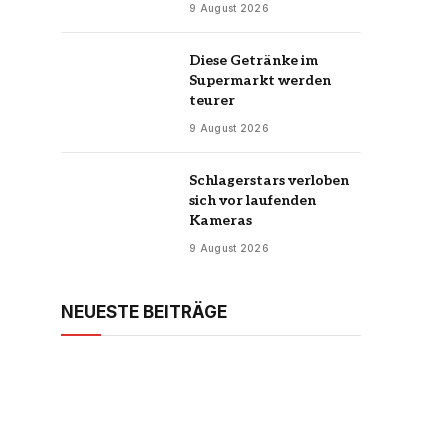
9 August 2026
Diese Getränke im
Supermarkt werden
teurer
9 August 2026
Schlagerstars verloben
sich vor laufenden
Kameras
9 August 2026
NEUESTE BEITRÄGE