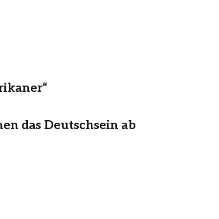
rikaner“
hen das Deutschsein ab