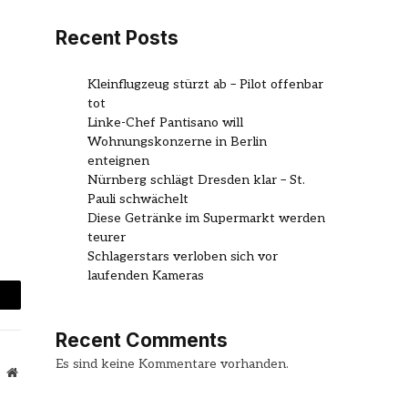
Recent Posts
Kleinflugzeug stürzt ab – Pilot offenbar
tot
Linke-Chef Pantisano will
Wohnungskonzerne in Berlin
enteignen
Nürnberg schlägt Dresden klar – St.
Pauli schwächelt
Diese Getränke im Supermarkt werden
teurer
Schlagerstars verloben sich vor
laufenden Kameras
mail
Recent Comments
Es sind keine Kommentare vorhanden.
Website