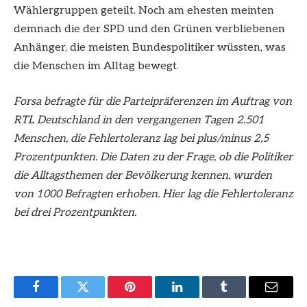
Wählergruppen geteilt. Noch am ehesten meinten
demnach die der SPD und den Grünen verbliebenen
Anhänger, die meisten Bundespolitiker wüssten, was
die Menschen im Alltag bewegt.
Forsa befragte für die Parteipräferenzen im Auftrag von
RTL Deutschland in den vergangenen Tagen 2.501
Menschen, die Fehlertoleranz lag bei plus/minus 2,5
Prozentpunkten. Die Daten zu der Frage, ob die Politiker
die Alltagsthemen der Bevölkerung kennen, wurden
von 1000 Befragten erhoben. Hier lag die Fehlertoleranz
bei drei Prozentpunkten.
Facebook
Twitter
Pinterest
LinkedIn
Tumblr
Email