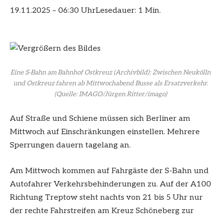
19.11.2025 – 06:30 Uhr
Lesedauer: 1 Min.
Eine S-Bahn am Bahnhof Ostkreuz (Archivbild): Zwischen Neukölln
und Ostkreuz fahren ab Mittwochabend Busse als Ersatzverkehr.
(Quelle: IMAGO/Jürgen Ritter/imago)
Auf Straße und Schiene müssen sich Berliner am
Mittwoch auf Einschränkungen einstellen. Mehrere
Sperrungen dauern tagelang an.
Am Mittwoch kommen auf Fahrgäste der S-Bahn und
Autofahrer Verkehrsbehinderungen zu. Auf der A100
Richtung Treptow steht nachts von 21 bis 5 Uhr nur
der rechte Fahrstreifen am Kreuz Schöneberg zur