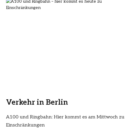
Verkehr in Berlin
A100 und Ringbahn: Hier kommt es am Mittwoch zu
Einschränkungen