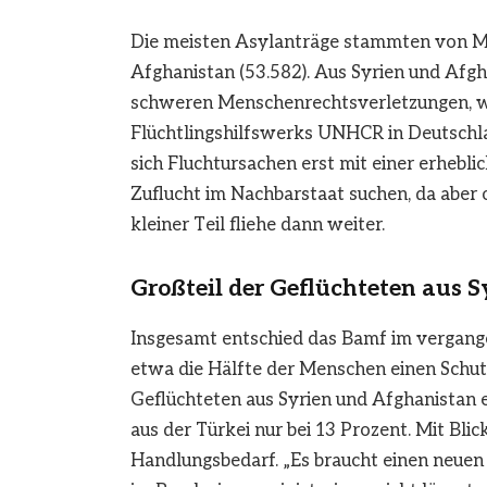
Die meisten Asylanträge stammten von Men
Afghanistan (53.582). Aus Syrien und Afg
schweren Menschenrechtsverletzungen, wi
Flüchtlingshilfswerks UNHCR in Deutschla
sich Fluchtursachen erst mit einer erhebl
Zuflucht im Nachbarstaat suchen, da aber of
kleiner Teil fliehe dann weiter.
Großteil der Geflüchteten aus 
Insgesamt entschied das Bamf im vergang
etwa die Hälfte der Menschen einen Schu
Geflüchteten aus Syrien und Afghanistan e
aus der Türkei nur bei 13 Prozent. Mit Blic
Handlungsbedarf. „Es braucht einen neuen 