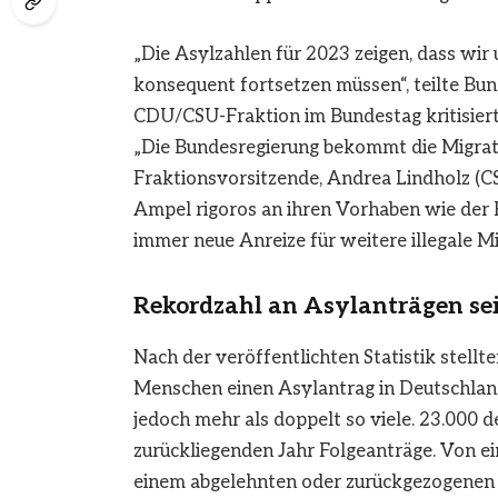
„Die Asylzahlen für 2023 zeigen, dass wir
konsequent fortsetzen müssen“, teilte Bun
CDU/CSU-Fraktion im Bundestag kritisiert
„Die Bundesregierung bekommt die Migration
Fraktionsvorsitzende, Andrea Lindholz (C
Ampel rigoros an ihren Vorhaben wie der E
immer neue Anreize für weitere illegale Mi
Rekordzahl an Asylanträgen se
Nach der veröffentlichten Statistik stell
Menschen einen Asylantrag in Deutschland
jedoch mehr als doppelt so viele. 23.000
zurückliegenden Jahr Folgeanträge. Von e
einem abgelehnten oder zurückgezogenen A