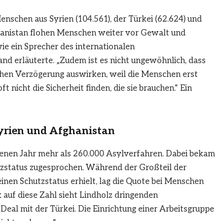
schen aus Syrien (104.561), der Türkei (62.624) und
hanistan flohen Menschen weiter vor Gewalt und
e ein Sprecher des internationalen
nd erläuterte. „Zudem ist es nicht ungewöhnlich, dass
ichen Verzögerung auswirken, weil die Menschen erst
t nicht die Sicherheit finden, die sie brauchen.“ Ein
Syrien und Afghanistan
enen Jahr mehr als 260.000 Asylverfahren. Dabei bekam
tzstatus zugesprochen. Während der Großteil der
inen Schutzstatus erhielt, lag die Quote bei Menschen
k auf diese Zahl sieht Lindholz dringenden
Deal mit der Türkei. Die Einrichtung einer Arbeitsgruppe