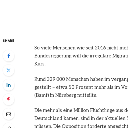
SHARE
So viele Menschen wie seit 2016 nicht meh
Bundesregierung will die irreguläre Migra
Kurs.
Rund 329.000 Menschen haben im vergange
gestellt – etwa 50 Prozent mehr als im Vo
(Bamf) in Nürnberg mitteilte.
Die mehr als eine Million Flüchtlinge aus 
Deutschland kamen, sind in der aktuellen St
müssen. Die Opposition forderte angesicht