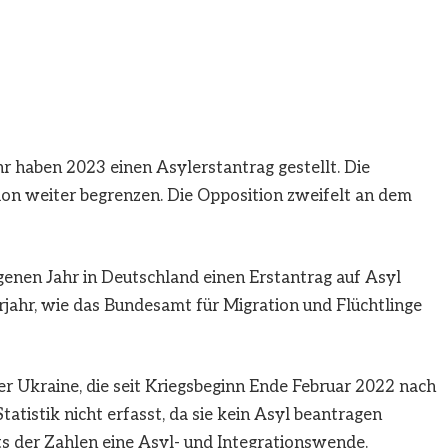
r haben 2023 einen Asylerstantrag gestellt. Die
tion weiter begrenzen. Die Opposition zweifelt an dem
nen Jahr in Deutschland einen Erstantrag auf Asyl
rjahr, wie das Bundesamt für Migration und Flüchtlinge
der Ukraine, die seit Kriegsbeginn Ende Februar 2022 nach
atistik nicht erfasst, da sie kein Asyl beantragen
s der Zahlen eine Asyl- und Integrationswende.