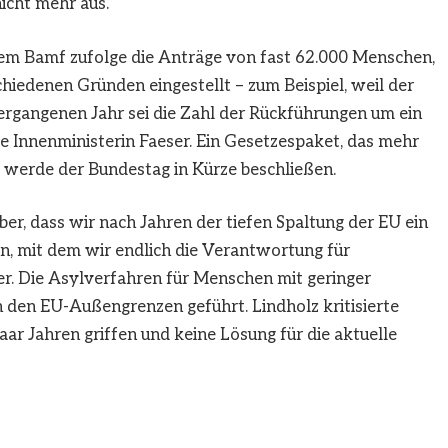
icht mehr aus.“
m Bamf zufolge die Anträge von fast 62.000 Menschen,
iedenen Gründen eingestellt – zum Beispiel, weil der
gangenen Jahr sei die Zahl der Rückführungen um ein
te Innenministerin Faeser. Ein Gesetzespaket, das mehr
 werde der Bundestag in Kürze beschließen.
ber, dass wir nach Jahren der tiefen Spaltung der EU ein
, mit dem wir endlich die Verantwortung für
ser. Die Asylverfahren für Menschen mit geringer
 den EU-Außengrenzen geführt. Lindholz kritisierte
aar Jahren griffen und keine Lösung für die aktuelle