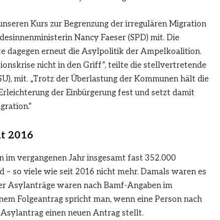
 unseren Kurs zur Begrenzung der irregulären Migration
desinnenministerin Nancy Faeser (SPD) mit. Die
e dagegen erneut die Asylpolitik der Ampelkoalition.
skrise nicht in den Griff“, teilte die stellvertretende
SU), mit. „Trotz der Überlastung der Kommunen hält die
rleichterung der Einbürgerung fest und setzt damit
gration.“
it 2016
ten im vergangenen Jahr insgesamt fast 352.000
 – so viele wie seit 2016 nicht mehr. Damals waren es
 der Asylanträge waren nach Bamf-Angaben im
inem Folgeantrag spricht man, wenn eine Person nach
sylantrag einen neuen Antrag stellt.