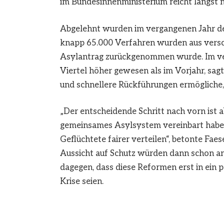
im Bundesinnenministerium reicht längst n
Abgelehnt wurden im vergangenen Jahr de
knapp 65.000 Verfahren wurden aus versch
Asylantrag zurückgenommen wurde. Im ver
Viertel höher gewesen als im Vorjahr, sag
und schnellere Rückführungen ermögliche,
„Der entscheidende Schritt nach vorn ist a
gemeinsames Asylsystem vereinbart haben
Geflüchtete fairer verteilen“, betonte Fae
Aussicht auf Schutz würden dann schon an
dagegen, dass diese Reformen erst in ein p
Krise seien.