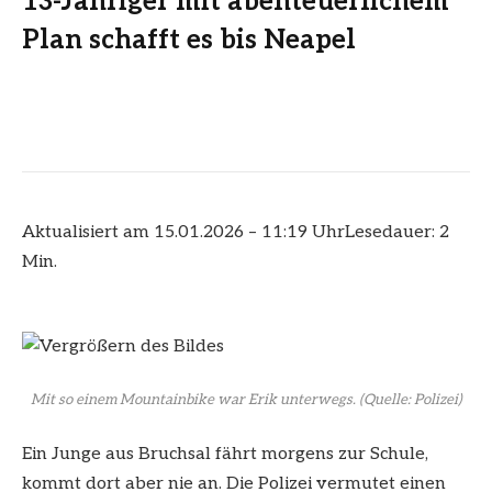
13-Jähriger mit abenteuerlichem
Plan schafft es bis Neapel
Aktualisiert am 15.01.2026 – 11:19 Uhr
Lesedauer: 2
Min.
Mit so einem Mountainbike war Erik unterwegs.
(Quelle: Polizei)
Ein Junge aus Bruchsal fährt morgens zur Schule,
kommt dort aber nie an. Die Polizei vermutet einen