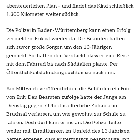
abenteuerlichen Plan – und findet das Kind schließlich
1.300 Kilometer weiter südlich.
Die Polizei in Baden-Württemberg kann einen Erfolg
vermelden: Erik ist wieder da. Die Beamten hatten
sich zuvor große Sorgen um den 13-Jährigen
gemacht. Sie hatten den Verdacht, dass er eine Reise
mit dem Fahrrad bis nach Süditalien plante. Per
Öffentlichkeitsfahndung suchten sie nach ihm.
Am Mittwoch veröffentlichten die Behörden ein Foto
von Erik: Den Beamten zufolge hatte der Junge am
Dienstag gegen 7 Uhr das elterliche Zuhause in
Bruchsal verlassen, um wie gewohnt zur Schule zu
fahren. Doch dort kam er nie an. Die Polizei teilte
weiter mit: Ermittlungen im Umfeld des 13-Jährigen
hätten ergeben, dass er vermutlich beabsichtige, mit