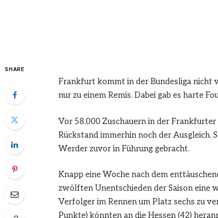
SHARE
Frankfurt kommt in der Bundesliga nicht vo
nur zu einem Remis. Dabei gab es harte Fou
Vor 58.000 Zuschauern in der Frankfurter 
Rückstand immerhin noch der Ausgleich. Ser
Werder zuvor in Führung gebracht.
Knapp eine Woche nach dem enttäuschenden
zwölften Unentschieden der Saison eine we
Verfolger im Rennen um Platz sechs zu ver
Punkte) könnten an die Hessen (42) heranr