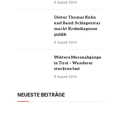
8 August 2026
Dieter Thomas Kuhn
und Band: Schlagerstar
macht Krebsdiagnose
publik
8 August 2026
Weitere Murenabgänge
in Tirol – Wanderer
steckten fest
8 August 2026
NEUESTE BEITRÄGE