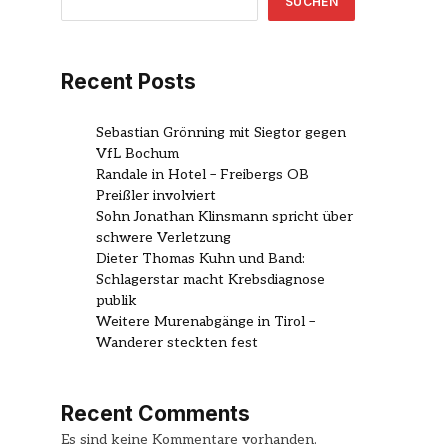
SUCHEN
Recent Posts
Sebastian Grönning mit Siegtor gegen
VfL Bochum
Randale in Hotel – Freibergs OB
Preißler involviert
Sohn Jonathan Klinsmann spricht über
schwere Verletzung
Dieter Thomas Kuhn und Band:
Schlagerstar macht Krebsdiagnose
publik
Weitere Murenabgänge in Tirol –
Wanderer steckten fest
Recent Comments
Es sind keine Kommentare vorhanden.