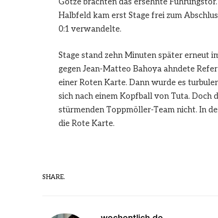
Götze brachten das ersehnte Führungstor.
Halbfeld kam erst Stage frei zum Abschlus
0:1 verwandelte.
Stage stand zehn Minuten später erneut im 
gegen Jean-Matteo Bahoya ahndete Refere
einer Roten Karte. Dann wurde es turbulen
sich nach einem Kopfball von Tuta. Doch 
stürmenden Toppmöller-Team nicht. In de
die Rote Karte.
SHARE.