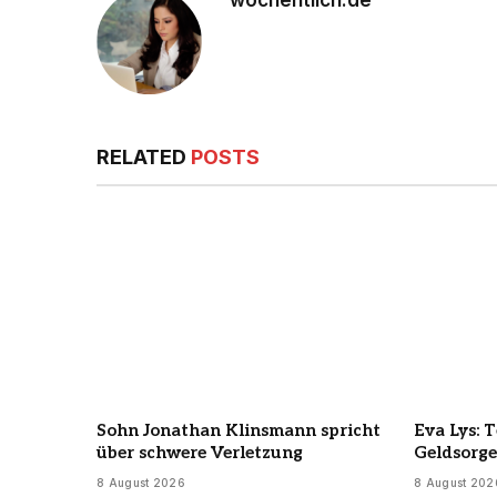
wochentlich.de
RELATED
POSTS
Sohn Jonathan Klinsmann spricht
Eva Lys: 
über schwere Verletzung
Geldsorg
8 August 2026
8 August 202