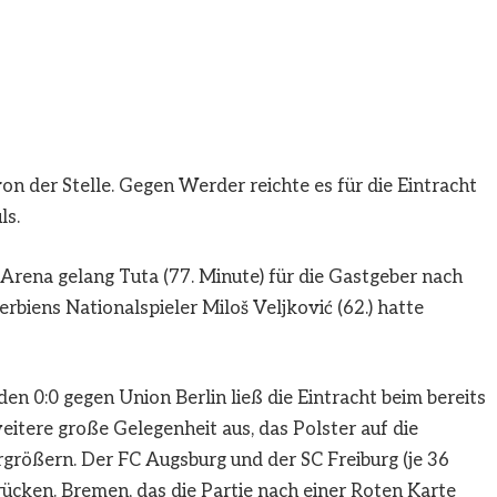
n der Stelle. Gegen Werder reichte es für die Eintracht
ls.
Arena gelang Tuta (77. Minute) für die Gastgeber nach
biens Nationalspieler Miloš Veljković (62.) hatte
 0:0 gegen Union Berlin ließ die Eintracht beim bereits
itere große Gelegenheit aus, das Polster auf die
größern. Der FC Augsburg und der SC Freiburg (je 36
ücken. Bremen, das die Partie nach einer Roten Karte