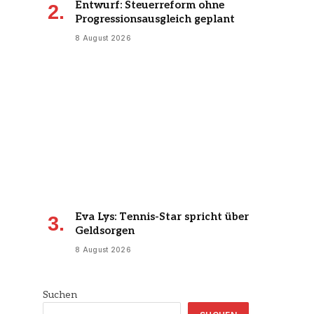
Entwurf: Steuerreform ohne
Progressionsausgleich geplant
8 August 2026
Eva Lys: Tennis-Star spricht über
Geldsorgen
8 August 2026
Suchen