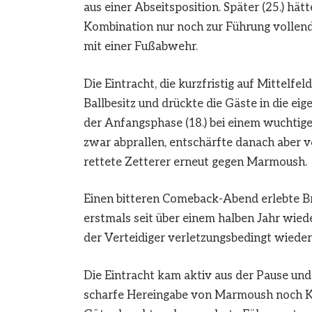
aus einer Abseitsposition. Später (25.) hä
Kombination nur noch zur Führung vollend
mit einer Fußabwehr.
Die Eintracht, die kurzfristig auf Mittelfel
Ballbesitz und drückte die Gäste in die ei
der Anfangsphase (18.) bei einem wuchtig
zwar abprallen, entschärfte danach aber v
rettete Zetterer erneut gegen Marmoush.
Einen bitteren Comeback-Abend erlebte B
erstmals seit über einem halben Jahr wiede
der Verteidiger verletzungsbedingt wieder
Die Eintracht kam aktiv aus der Pause un
scharfe Hereingabe von Marmoush noch K