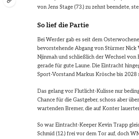
von Jens Stage (73.) zu zehnt beendete, ste
So lief die Partie
Bei Werder gab es seit dem Osterwochenend
bevorstehende Abgang von Stürmer Nick W
Njinmah und schließlich der Wechsel von E
gerade für gute Laune. Die Eintracht hin
Sport-Vorstand Markus Krösche bis 2028
Das gelang vor Flutlicht-Kulisse nur bedi
Chance für die Gastgeber, schoss aber über 
wartenden Bremer, die auf Konter lauerten,
So war Eintracht-Keeper Kevin Trapp gle
Schmid (12.) frei vor dem Tor auf, doch 