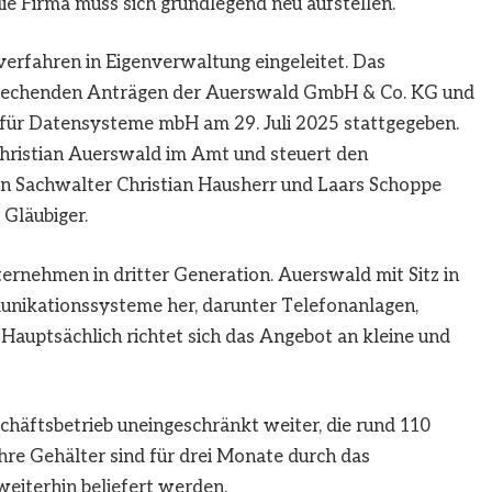
die Firma muss sich grundlegend neu aufstellen.
erfahren in Eigenverwaltung eingeleitet. Das
rechenden Anträgen der Auerswald GmbH & Co. KG und
für Datensysteme mbH am 29. Juli 2025 stattgegeben.
Christian Auerswald im Amt und steuert den
den Sachwalter Christian Hausherr und Laars Schoppe
Gläubiger.
ternehmen in dritter Generation. Auerswald mit Sitz in
unikationssysteme her, darunter Telefonanlagen,
Hauptsächlich richtet sich das Angebot an kleine und
äftsbetrieb uneingeschränkt weiter, die rund 110
hre Gehälter sind für drei Monate durch das
weiterhin beliefert werden.