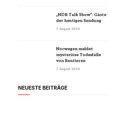
„NDR Talk Show“: Gäste
der heutigen Sendung
7 August 2026
Norwegen meldet
mysteriöse Todesfälle
von Rentieren
7 August 2026
NEUESTE BEITRÄGE