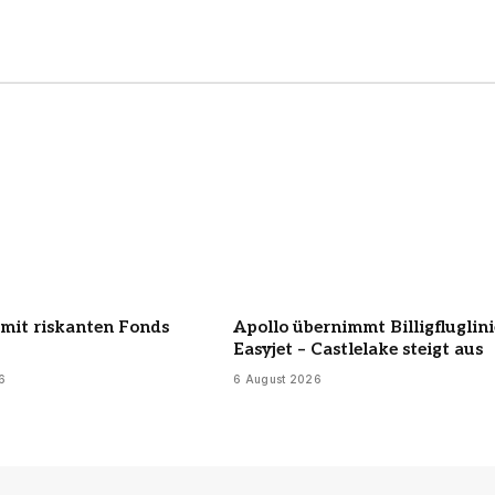
 mit riskanten Fonds
Apollo übernimmt Billigfluglini
Easyjet – Castlelake steigt aus
6
6 August 2026