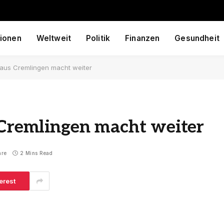
ionen
Weltweit
Politik
Finanzen
Gesundheit
 aus Cremlingen macht weiter
 Cremlingen macht weiter
are
2 Mins Read
erest