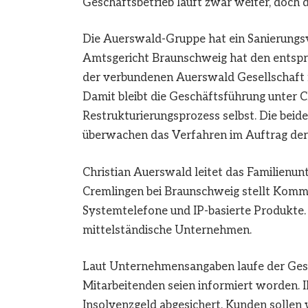
Geschäftsbetrieb läuft zwar weiter, doch 
Die Auerswald-Gruppe hat ein Sanierungsv
Amtsgericht Braunschweig hat den entsp
der verbundenen Auerswald Gesellschaft 
Damit bleibt die Geschäftsführung unter 
Restrukturierungsprozess selbst. Die bei
überwachen das Verfahren im Auftrag der 
Christian Auerswald leitet das Familienun
Cremlingen bei Braunschweig stellt Komm
Systemtelefone und IP-basierte Produkte. 
mittelständische Unternehmen.
Laut Unternehmensangaben laufe der Gesch
Mitarbeitenden seien informiert worden. I
Insolvenzgeld abgesichert. Kunden sollen 