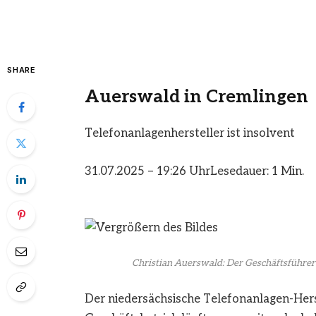
SHARE
Auerswald in Cremlingen
Telefonanlagenhersteller ist insolvent
31.07.2025 – 19:26 Uhr
Lesedauer: 1 Min.
Christian Auerswald: Der Geschäftsführer
Der niedersächsische Telefonanlagen-Hers