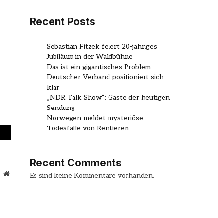
Recent Posts
Sebastian Fitzek feiert 20-jähriges
Jubiläum in der Waldbühne
Das ist ein gigantisches Problem
Deutscher Verband positioniert sich
klar
„NDR Talk Show“: Gäste der heutigen
Sendung
Norwegen meldet mysteriöse
Todesfälle von Rentieren
mail
Recent Comments
Website
Es sind keine Kommentare vorhanden.