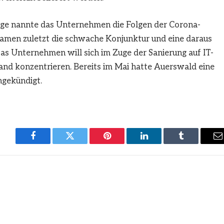
flage nannte das Unternehmen die Folgen der Corona-
amen zuletzt die schwache Konjunktur und eine daraus
Das Unternehmen will sich im Zuge der Sanierung auf IT-
and konzentrieren. Bereits im Mai hatte Auerswald eine
ngekündigt.
Facebook
Twitter
Pinterest
LinkedIn
Tumblr
E