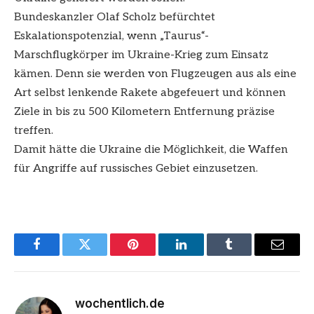
Bundeskanzler Olaf Scholz befürchtet
Eskalationspotenzial, wenn „Taurus“-
Marschflugkörper im Ukraine-Krieg zum Einsatz
kämen. Denn sie werden von Flugzeugen aus als eine
Art selbst lenkende Rakete abgefeuert und können
Ziele in bis zu 500 Kilometern Entfernung präzise
treffen.
Damit hätte die Ukraine die Möglichkeit, die Waffen
für Angriffe auf russisches Gebiet einzusetzen.
Facebook
Twitter
Pinterest
LinkedIn
Tumblr
Email
wochentlich.de