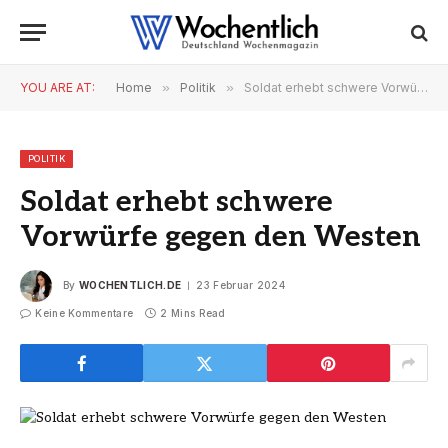
YOU ARE AT:
Home
»
Politik
»
Soldat erhebt schwere Vorwürfe gegen den Westen
POLITIK
Soldat erhebt schwere
Vorwürfe gegen den Westen
By
WOCHENTLICH.DE
23 Februar 2024
Keine Kommentare
2 Mins Read