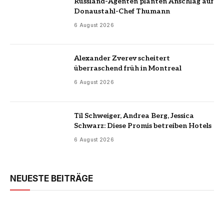
Russland-Agenten planten Anschlag auf
Donaustahl-Chef Thumann
6 August 2026
Alexander Zverev scheitert
überraschend früh in Montreal
6 August 2026
Til Schweiger, Andrea Berg, Jessica
Schwarz: Diese Promis betreiben Hotels
6 August 2026
NEUESTE BEITRÄGE