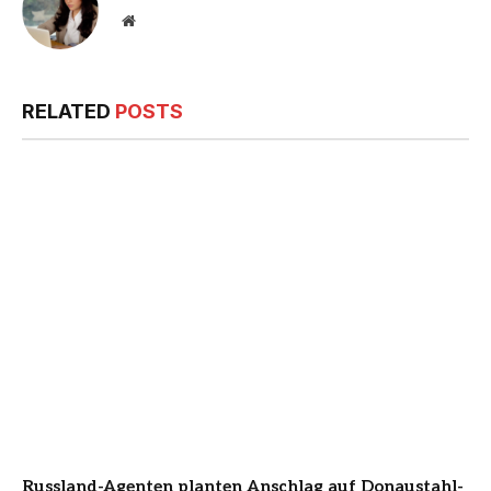
Website
RELATED
POSTS
Russland-Agenten planten Anschlag auf Donaustahl-