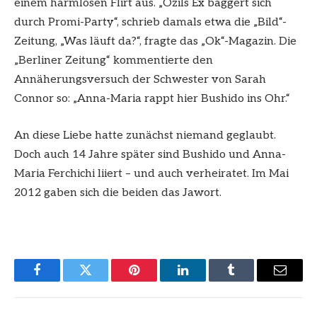
einem harmlosen Flirt aus. „Özils Ex baggert sich
durch Promi-Party“, schrieb damals etwa die „Bild“-
Zeitung, „Was läuft da?“, fragte das „Ok“-Magazin. Die
„Berliner Zeitung“ kommentierte den
Annäherungsversuch der Schwester von Sarah
Connor so: „Anna-Maria rappt hier Bushido ins Ohr.“
An diese Liebe hatte zunächst niemand geglaubt.
Doch auch 14 Jahre später sind Bushido und Anna-
Maria Ferchichi liiert – und auch verheiratet. Im Mai
2012 gaben sich die beiden das Jawort.
Facebook
Twitter
Pinterest
LinkedIn
Tumblr
Email