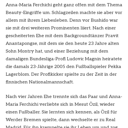
Anna-Maria Ferchichi geht ganz offen mit dem Thema
Beauty-Eingriffe um. Schlagzeilen machte sie aber vor
allem mit ihrem Liebesleben. Denn vor Bushido war
sie mit drei weiteren Prominenten liiert. Nach einer
gescheiterten Ehe mit dem Backgroundtänzer Pravit
Anantapongse, mit dem sie den heute 23 Jahre alten
Sohn Montry hat, und einer Beziehung mit dem
damaligen Bundesliga-Profi Ludovic Magnin heiratete
die damals 23-Jährige 2005 den Fußballspieler Pekka
Lagerblom. Der Profikicker spielte zu der Zeit in der
finnischen Nationalmannschaft.
Nach vier Jahren Ehe trennte sich das Paar und Anna-
Maria Ferchichi verliebte sich in Mesut Özil, wieder
einen Fußballer. Sie lernten sich kennen, als Özil für
Werder Bremen spielte, dann wechselte er zu Real
Madrid. Für ihn krempelte sie ihr Leben um und zog