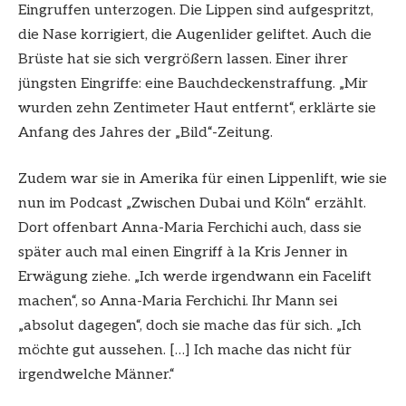
Eingruffen unterzogen. Die Lippen sind aufgespritzt,
die Nase korrigiert, die Augenlider geliftet. Auch die
Brüste hat sie sich vergrößern lassen. Einer ihrer
jüngsten Eingriffe: eine Bauchdeckenstraffung. „Mir
wurden zehn Zentimeter Haut entfernt“, erklärte sie
Anfang des Jahres der „Bild“-Zeitung.
Zudem war sie in Amerika für einen Lippenlift, wie sie
nun im Podcast „Zwischen Dubai und Köln“ erzählt.
Dort offenbart Anna-Maria Ferchichi auch, dass sie
später auch mal einen Eingriff à la Kris Jenner in
Erwägung ziehe. „Ich werde irgendwann ein Facelift
machen“, so Anna-Maria Ferchichi. Ihr Mann sei
„absolut dagegen“, doch sie mache das für sich. „Ich
möchte gut aussehen. […] Ich mache das nicht für
irgendwelche Männer.“