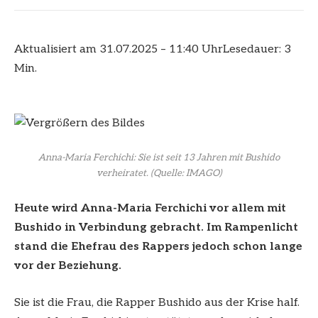
Aktualisiert am 31.07.2025 – 11:40 Uhr
Lesedauer: 3
Min.
Anna-Maria Ferchichi: Sie ist seit 13 Jahren mit Bushido
verheiratet.
(Quelle: IMAGO)
Heute wird Anna-Maria Ferchichi vor allem mit
Bushido in Verbindung gebracht. Im Rampenlicht
stand die Ehefrau des Rappers jedoch schon lange
vor der Beziehung.
Sie ist die Frau, die Rapper Bushido aus der Krise half.