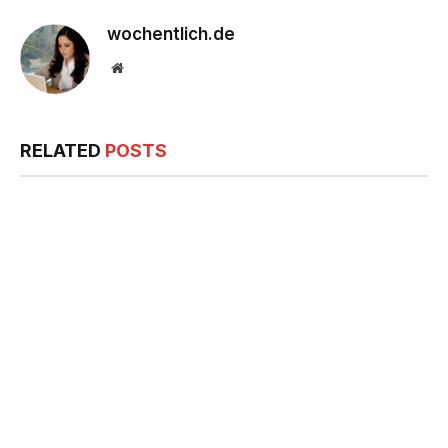
wochentlich.de
Website
RELATED
POSTS