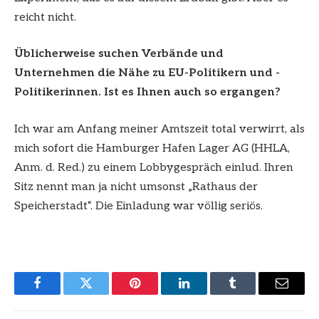
reicht nicht.
Üblicherweise suchen Verbände und
Unternehmen die Nähe zu EU-Politikern und -
Politikerinnen. Ist es Ihnen auch so ergangen?
Ich war am Anfang meiner Amtszeit total verwirrt, als
mich sofort die Hamburger Hafen Lager AG (HHLA,
Anm. d. Red.) zu einem Lobbygespräch einlud. Ihren
Sitz nennt man ja nicht umsonst „Rathaus der
Speicherstadt“. Die Einladung war völlig seriös.
Facebook
Twitter
Pinterest
LinkedIn
Tumblr
Email