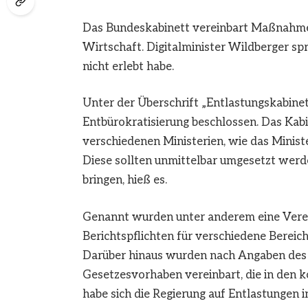
Das Bundeskabinett vereinbart Maßnahmen
Wirtschaft. Digitalminister Wildberger sp
nicht erlebt habe.
Unter der Überschrift „Entlastungskabinet
Entbürokratisierung beschlossen. Das Kab
verschiedenen Ministerien, wie das Ministe
Diese sollten unmittelbar umgesetzt werd
bringen, hieß es.
Genannt wurden unter anderem eine Vere
Berichtspflichten für verschiedene Bereic
Darüber hinaus wurden nach Angaben des 
Gesetzesvorhaben vereinbart, die in de
habe sich die Regierung auf Entlastungen in