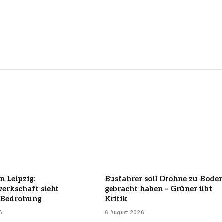
n Leipzig:
Busfahrer soll Drohne zu Bode
werkschaft sieht
gebracht haben – Grüner übt
-Bedrohung
Kritik
6
6 August 2026