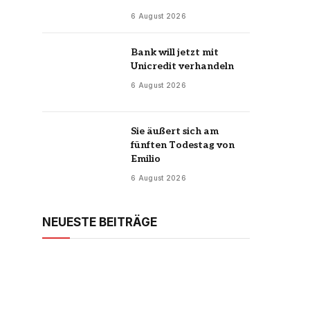
6 August 2026
Bank will jetzt mit
Unicredit verhandeln
6 August 2026
Sie äußert sich am
fünften Todestag von
Emilio
6 August 2026
NEUESTE BEITRÄGE