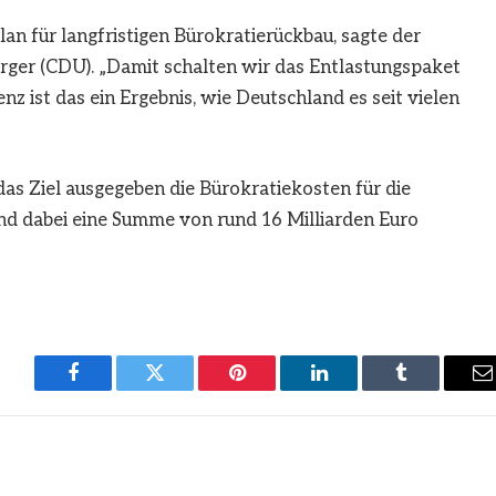
an für langfristigen Bürokratierückbau, sagte der
rger (CDU). „Damit schalten wir das Entlastungspaket
z ist das ein Ergebnis, wie Deutschland es seit vielen
das Ziel ausgegeben die Bürokratiekosten für die
nd dabei eine Summe von rund 16 Milliarden Euro
Facebook
Twitter
Pinterest
LinkedIn
Tumblr
E