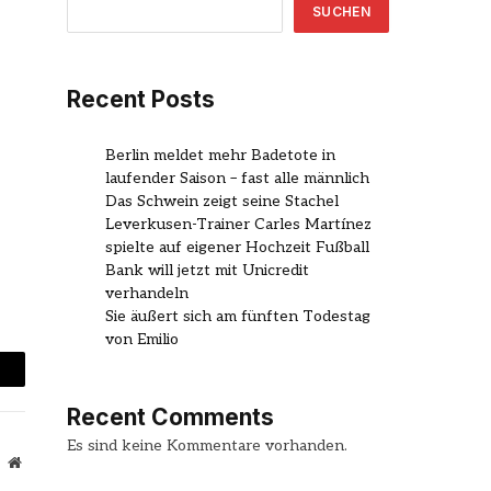
SUCHEN
Recent Posts
Berlin meldet mehr Badetote in
laufender Saison – fast alle männlich
Das Schwein zeigt seine Stachel
Leverkusen-Trainer Carles Martínez
spielte auf eigener Hochzeit Fußball
Bank will jetzt mit Unicredit
verhandeln
Sie äußert sich am fünften Todestag
von Emilio
mail
Recent Comments
Es sind keine Kommentare vorhanden.
Website