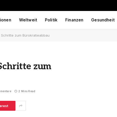
ionen
Weltweit
Politik
Finanzen
Gesundheit
 Schritte zum Bürokratieabbau
Schritte zum
mmentare
2 Mins Read
erest