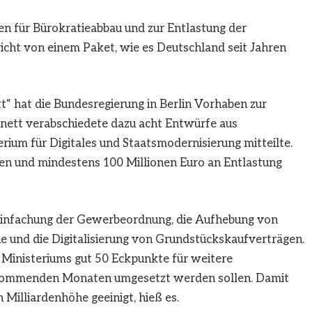
 für Bürokratieabbau und zur Entlastung der
richt von einem Paket, wie es Deutschland seit Jahren
t“ hat die Bundesregierung in Berlin Vorhaben zur
inett verabschiedete dazu acht Entwürfe aus
rium für Digitales und Staatsmodernisierung mitteilte.
en und mindestens 100 Millionen Euro an Entlastung
infachung der Gewerbeordnung, die Aufhebung von
he und die Digitalisierung von Grundstückskaufverträgen.
Ministeriums gut 50 Eckpunkte für weitere
n kommenden Monaten umgesetzt werden sollen. Damit
 Milliardenhöhe geeinigt, hieß es.