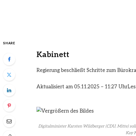
SHARE
Kabinett
Regierung beschließt Schritte zum Bürokr
Aktualisiert am 05.11.2025 – 11:27 Uhr
Les
Digitalminister Karsten Wildberger (CDU, Mitte) s
Kay N