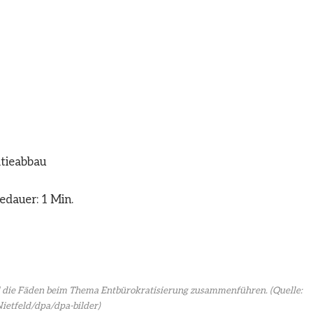
atieabbau
edauer: 1 Min.
oll die Fäden beim Thema Entbürokratisierung zusammenführen.
(Quelle:
ietfeld/dpa/dpa-bilder)