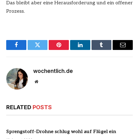
Das bleibt aber eine Herausforderung und ein offener
Prozess.
Facebook
Twitter
Pinterest
LinkedIn
Tumblr
Email
wochentlich.de
Website
RELATED
POSTS
Sprengstoff-Drohne schlug wohl auf Flügel ein