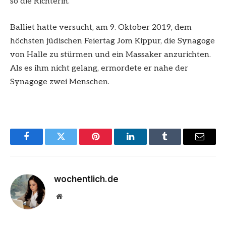
so die Richterin.
Balliet hatte versucht, am 9. Oktober 2019, dem
höchsten jüdischen Feiertag Jom Kippur, die Synagoge
von Halle zu stürmen und ein Massaker anzurichten.
Als es ihm nicht gelang, ermordete er nahe der
Synagoge zwei Menschen.
Facebook
Twitter
Pinterest
LinkedIn
Tumblr
Email
wochentlich.de
Website