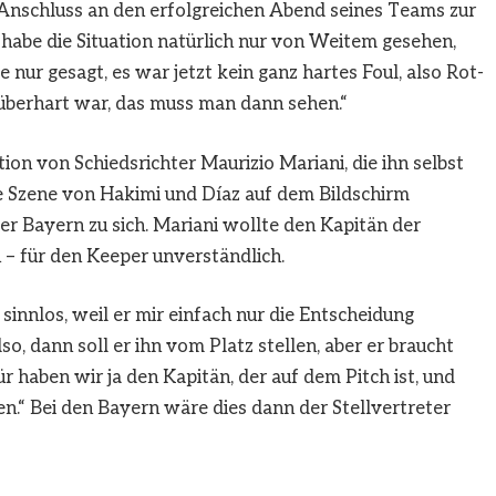
Anschluss an den erfolgreichen Abend seines Teams zur
 habe die Situation natürlich nur von Weitem gesehen,
 nur gesagt, es war jetzt kein ganz hartes Foul, also Rot-
t überhart war, das muss man dann sehen.“
on von Schiedsrichter Maurizio Mariani, die ihn selbst
ie Szene von Hakimi und Díaz auf dem Bildschirm
er Bayern zu sich. Mariani wollte den Kapitän der
 – für den Keeper unverständlich.
innlos, weil er mir einfach nur die Entscheidung
lso, dann soll er ihn vom Platz stellen, aber er braucht
r haben wir ja den Kapitän, der auf dem Pitch ist, und
“ Bei den Bayern wäre dies dann der Stellvertreter