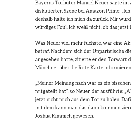
Bayerns Torhüter Manuel Neuer sagte im 
diskutierten Szene bei Amazon Prime: „Ich
deshalb halte ich mich da zurück. Mir wurde
würdiges Foul. Ich weiß nicht, ob das jetz
Was Neuer viel mehr fuchste, war eine Akti
betraf. Nachdem sich der Unparteiische d
angesehen hatte, zitierte er den Torwart d
Münchner über die Rote Karte informieren
„Meiner Meinung nach war es ein bisschen s
mitgeteilt hat“, so Neuer, der ausführte: „A
jetzt nicht mich aus dem Tor zu holen. Dafü
mit dem kann man das dann kommunizieren.
Joshua Kimmich gewesen.