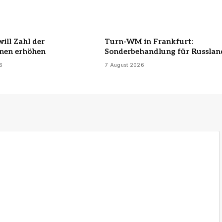
ill Zahl der
Turn-WM in Frankfurt:
nnen erhöhen
Sonderbehandlung für Russlan
6
7 August 2026