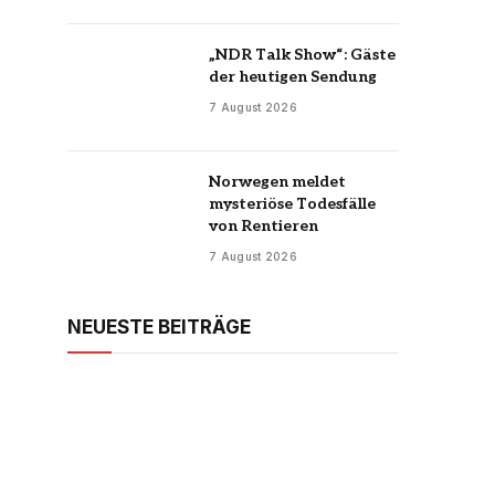
„NDR Talk Show“: Gäste
der heutigen Sendung
7 August 2026
Norwegen meldet
mysteriöse Todesfälle
von Rentieren
7 August 2026
NEUESTE BEITRÄGE