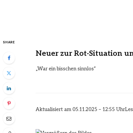
SHARE
Neuer zur Rot-Situation u
„War ein bisschen sinnlos“
Aktualisiert am 05.11.2025 – 12:55 Uhr
Les