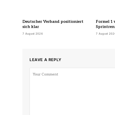
Deutscher Verband positioniert
Formel 1 w
sich klar
Sprintre
7 August 2026
7 August 202
LEAVE A REPLY