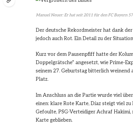
Manuel Neuer: Er hat seit 2011 für den FC Bayern 574
Der deutsche Rekordmeister hat dank der 
jedoch auch Rot. Ein Detail zu der Situatio
Kurz vor dem Pausenpfiff hatte der Kolum
Doppelgrätsche“ angesetzt, wie Prime-Ex
seinem 27. Geburtstag bitterlich weinend
Platz.
Im Anschluss an die Partie wurde viel über
einen: klare Rote Karte, Díaz steigt viel z
Gefoulte, PSG-Verteidiger Achraf Hakimi, n
Karte geblieben.