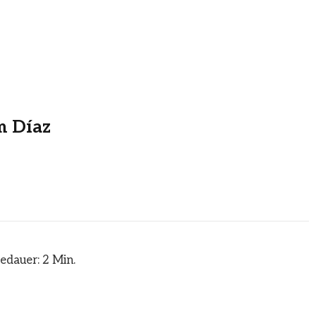
m Díaz
edauer: 2 Min.