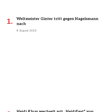
Weltmeister Ginter tritt gegen Nagelsmann
nach
8 August 2026
Heidi Klum wechselt mit „HeidiFest“ von