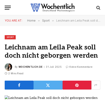
YOU ARE AT:
Home
»
Sport
»
Leichnam am Leila Peak soll doch nicht geborgen werden
SPORT
Leichnam am Leila Peak soll
doch nicht geborgen werden
By
WOCHENTLICH.DE
31 Juli 2025
Keine Kommentare
2 Mins Read