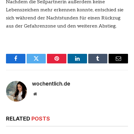
Nachdem die Seilpartnerin außerdem keine
Lebenszeichen mehr erkennen konnte, entschied sie
sich während der Nachtstunden für einen Rückzug
aus der Gefahrenzone und den weiteren Abstieg.
Facebook
Twitter
Pinterest
LinkedIn
Tumblr
Email
wochentlich.de
Website
RELATED
POSTS