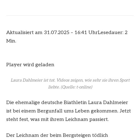
Aktualisiert am 31.07.2025 – 16:41 Uhr
Lesedauer: 2
Min.
Player wird geladen
Laura Dahlmeier ist tot. Videos zeigen, wie sehr sie ihren Sport
liebte.
(Quelle: t-online)
Die ehemalige deutsche Biathletin Laura Dahlmeier
ist bei einem Bergunfall ums Leben gekommen. Jetzt
steht fest, was mit ihrem Leichnam passiert.
Der Leichnam der beim Bergsteigen tödlich