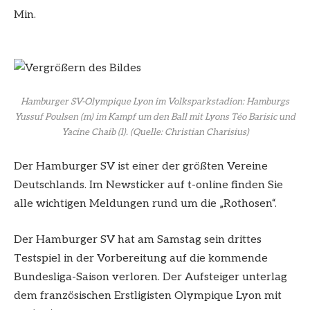
Min.
Hamburger SV-Olympique Lyon im Volksparkstadion: Hamburgs
Yussuf Poulsen (m) im Kampf um den Ball mit Lyons Téo Barisic und
Yacine Chaib (l).
(Quelle: Christian Charisius)
Der Hamburger SV ist einer der größten Vereine
Deutschlands. Im Newsticker auf t-online finden Sie
alle wichtigen Meldungen rund um die „Rothosen“.
Der Hamburger SV hat am Samstag sein drittes
Testspiel in der Vorbereitung auf die kommende
Bundesliga-Saison verloren. Der Aufsteiger unterlag
dem französischen Erstligisten Olympique Lyon mit