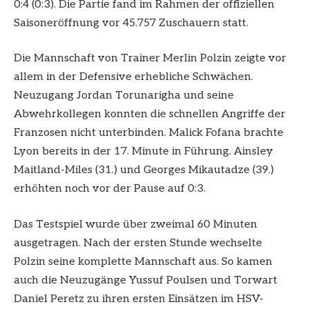
0:4 (0:3). Die Partie fand im Rahmen der offiziellen
Saisoneröffnung vor 45.757 Zuschauern statt.
Die Mannschaft von Trainer Merlin Polzin zeigte vor
allem in der Defensive erhebliche Schwächen.
Neuzugang Jordan Torunarigha und seine
Abwehrkollegen konnten die schnellen Angriffe der
Franzosen nicht unterbinden. Malick Fofana brachte
Lyon bereits in der 17. Minute in Führung. Ainsley
Maitland-Miles (31.) und Georges Mikautadze (39.)
erhöhten noch vor der Pause auf 0:3.
Das Testspiel wurde über zweimal 60 Minuten
ausgetragen. Nach der ersten Stunde wechselte
Polzin seine komplette Mannschaft aus. So kamen
auch die Neuzugänge Yussuf Poulsen und Torwart
Daniel Peretz zu ihren ersten Einsätzen im HSV-