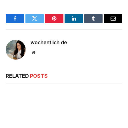
Facebook
Twitter
Pinterest
LinkedIn
Tumblr
Email
wochentlich.de
Website
RELATED
POSTS