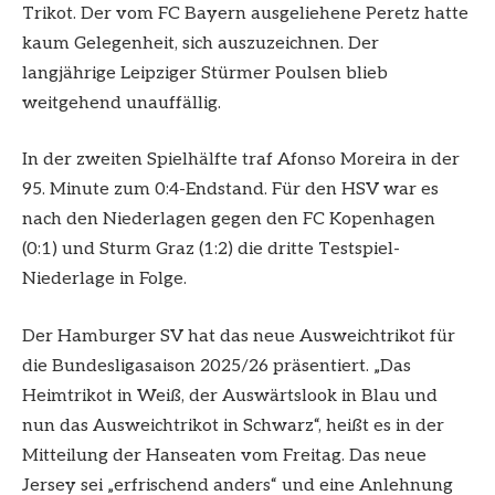
Trikot. Der vom FC Bayern ausgeliehene Peretz hatte
kaum Gelegenheit, sich auszuzeichnen. Der
langjährige Leipziger Stürmer Poulsen blieb
weitgehend unauffällig.
In der zweiten Spielhälfte traf Afonso Moreira in der
95. Minute zum 0:4-Endstand. Für den HSV war es
nach den Niederlagen gegen den FC Kopenhagen
(0:1) und Sturm Graz (1:2) die dritte Testspiel-
Niederlage in Folge.
Der Hamburger SV hat das neue Ausweichtrikot für
die Bundesligasaison 2025/26 präsentiert. „Das
Heimtrikot in Weiß, der Auswärtslook in Blau und
nun das Ausweichtrikot in Schwarz“, heißt es in der
Mitteilung der Hanseaten vom Freitag. Das neue
Jersey sei „erfrischend anders“ und eine Anlehnung