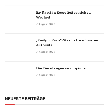
Ex-Kapitän Reese äußert sich zu
Wechsel
7 August 2026
„Emily in Paris“-Star hatte schweren
Autounfall
7 August 2026
Die Tiere fangen an zu spinnen
7 August 2026
NEUESTE BEITRÄGE