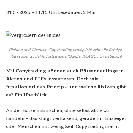
31.07.2025 – 11:15 Uhr
Lesedauer: 2 Min.
Risiken und Chancen: Copytrading ermöglicht schnelle Erfolge –
birgt aber auch Verlustrisiken.
(Quelle: IMAGO / Sven Simon)
Mit Copytrading können auch Börsenneulinge in
Aktien und ETFs investieren. Doch wie
funktioniert das Prinzip – und welche Risiken gibt
es? Ein Überblick.
An der Börse mitmischen, ohne selbst aktiv zu
handeln – das klingt verlockend, gerade für Einsteiger
oder Menschen mit wenig Zeit. Copytrading macht