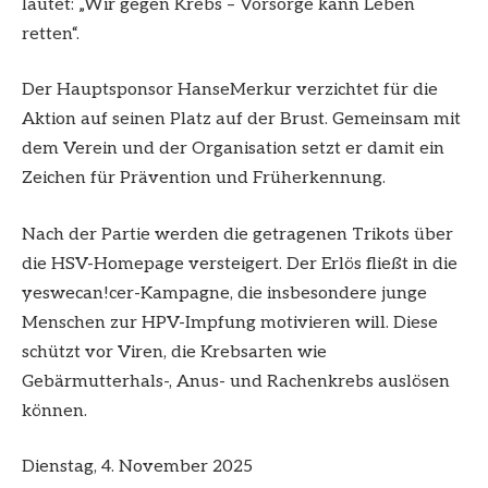
lautet: „Wir gegen Krebs – Vorsorge kann Leben
retten“.
Der Hauptsponsor HanseMerkur verzichtet für die
Aktion auf seinen Platz auf der Brust. Gemeinsam mit
dem Verein und der Organisation setzt er damit ein
Zeichen für Prävention und Früherkennung.
Nach der Partie werden die getragenen Trikots über
die HSV-Homepage versteigert. Der Erlös fließt in die
yeswecan!cer-Kampagne, die insbesondere junge
Menschen zur HPV-Impfung motivieren will. Diese
schützt vor Viren, die Krebsarten wie
Gebärmutterhals-, Anus- und Rachenkrebs auslösen
können.
Dienstag, 4. November 2025