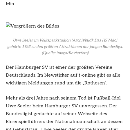
Min.
Uwe Seeler im Volksparkstadion (Archivbild): Das HSV-Idol
gehörte 1963 zu den größten Attraktionen der jungen Bundesliga.
(Quelle: imago/Revierfoto)
Der Hamburger SV ist einer der größten Vereine
Deutschlands. Im Newsticker auf t-online gibt es alle
wichtigen Meldungen rund um die „Rothosen“.
Mehr als drei Jahre nach seinem Tod ist Fußball-Idol
Uwe Seeler beim Hamburger SV unvergessen. Der
Bundesligist gedachte auf seiner Webseite des
Ehrenspielführers der Nationalmannschaft an dessen
89. Geburtstag. „Uwe Seeler, der größte HSVer aller