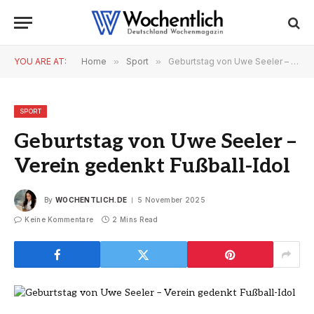
YOU ARE AT:
Home
»
Sport
»
Geburtstag von Uwe Seeler – Verein gedenkt Fußball-Idol
SPORT
Geburtstag von Uwe Seeler –
Verein gedenkt Fußball-Idol
By
WOCHENTLICH.DE
5 November 2025
Keine Kommentare
2 Mins Read