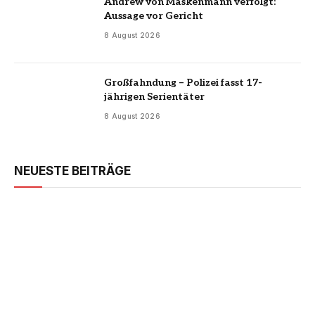
Andrew von Maskenmann verfolgt:
Aussage vor Gericht
8 August 2026
Großfahndung – Polizei fasst 17-
jährigen Serientäter
8 August 2026
NEUESTE BEITRÄGE