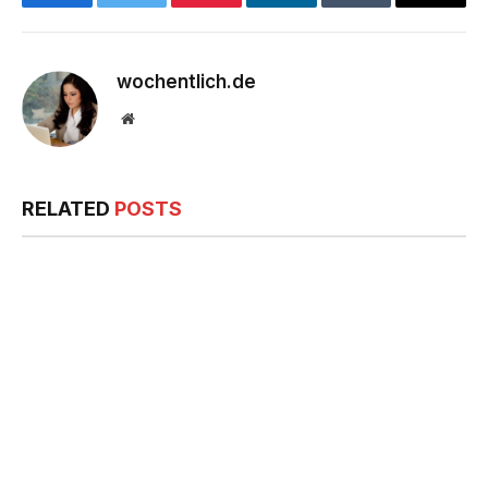
Facebook
Twitter
Pinterest
LinkedIn
Tumblr
Email
wochentlich.de
Website
RELATED
POSTS