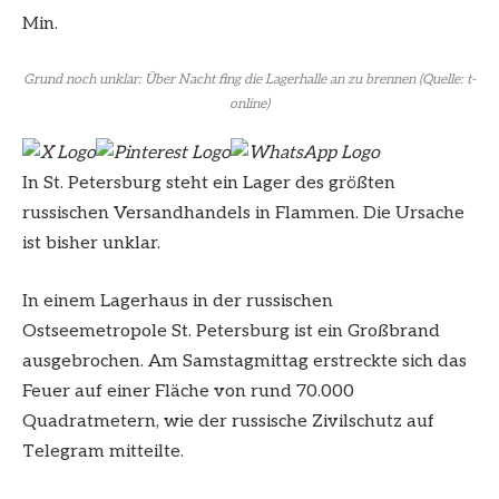
Min.
Grund noch unklar: Über Nacht fing die Lagerhalle an zu brennen
(Quelle: t-
online)
In St. Petersburg steht ein Lager des größten
russischen Versandhandels in Flammen. Die Ursache
ist bisher unklar.
In einem Lagerhaus in der russischen
Ostseemetropole St. Petersburg ist ein Großbrand
ausgebrochen. Am Samstagmittag erstreckte sich das
Feuer auf einer Fläche von rund 70.000
Quadratmetern, wie der russische Zivilschutz auf
Telegram mitteilte.