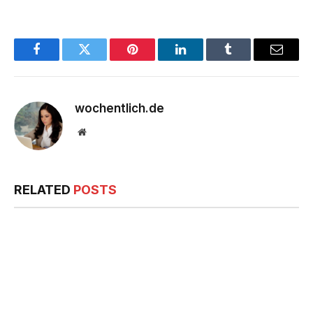
Facebook
Twitter
Pinterest
LinkedIn
Tumblr
Email
wochentlich.de
Website
RELATED
POSTS