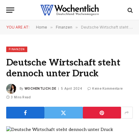
YOU ARE AT:
Home
»
Finanzen
»
Deutsche Wirtschaft steht dennoch unter Druck
FINANZEN
Deutsche Wirtschaft steht
dennoch unter Druck
By
WOCHENTLICH.DE
5 April 2024
Keine Kommentare
3 Mins Read