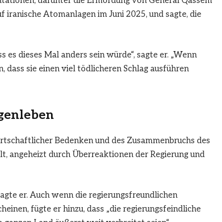
tationen, darunter die Ermordung von General Qassem
f iranische Atomanlagen im Juni 2025, und sagte, die
s es dieses Mal anders sein würde“, sagte er. „Wenn
, dass sie einen viel tödlicheren Schlag ausführen
igenleben
wirtschaftlicher Bedenken und des Zusammenbruchs des
lt, angeheizt durch Überreaktionen der Regierung und
sagte er. Auch wenn die regierungsfreundlichen
inen, fügte er hinzu, dass „die regierungsfeindliche