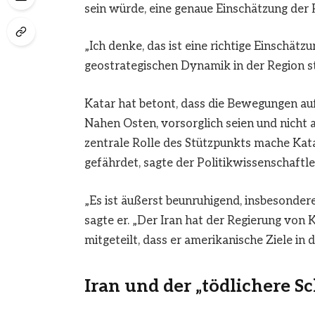
sein würde, eine genaue Einschätzung der Ri
„Ich denke, das ist eine richtige Einschät
geostrategischen Dynamik in der Region st
Katar hat betont, dass die Bewegungen a
Nahen Osten, vorsorglich seien und nicht 
zentrale Rolle des Stützpunkts mache Kata
gefährdet, sagte der Politikwissenschaftle
„Es ist äußerst beunruhigend, insbesondere 
sagte er. „Der Iran hat der Regierung von 
mitgeteilt, dass er amerikanische Ziele in 
Iran und der „tödlichere S