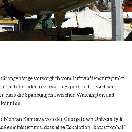
ilitärangehörige vorsorglich vom Luftwaffenstützpunkt
 einem führenden regionalen Experten die wachsende
der, dass die Spannungen zwischen Washington und
 könnten.
or Mehran Kamrava von der Georgetown University in
Außenministeriums, dass eine Eskalation „katastrophal“