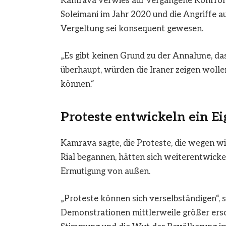
Kamrava verwies auf vergangene Konfron
Soleimani im Jahr 2020 und die Angriffe au
Vergeltung sei konsequent gewesen.
„Es gibt keinen Grund zu der Annahme, das
überhaupt, würden die Iraner zeigen wollen
können.“
Proteste entwickeln ein E
Kamrava sagte, die Proteste, die wegen 
Rial begannen, hätten sich weiterentwicke
Ermutigung von außen.
„Proteste können sich verselbständigen“, 
Demonstrationen mittlerweile größer ersche