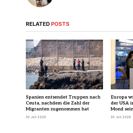
RELATED
POSTS
Spanien entsendet Truppen nach
Europa wi
Ceuta, nachdem die Zahl der
der USA 
Migranten zugenommen hat
Mond sein
30 Juli 2026
30 Juli 2026