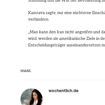
Stimmung und die Wut der Bevölkerung im 
Kamrava sagte, nur eine nüchterne Einsch
verhindern.
„Man kann den Iran nicht angreifen und dam
wird, werden sie amerikanische Ziele in der 
Entscheidungsträger auseinandersetzen m
SHARE.
wochentlich.de