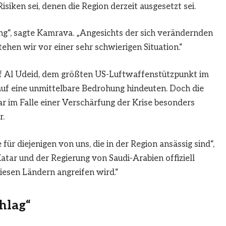
siken sei, denen die Region derzeit ausgesetzt sei.
zung“, sagte Kamrava. „Angesichts der sich verändernden
ehen wir vor einer sehr schwierigen Situation.“
uf Al Udeid, dem größten US-Luftwaffenstützpunkt im
auf eine unmittelbare Bedrohung hindeuten. Doch die
r im Falle einer Verschärfung der Krise besonders
r.
für diejenigen von uns, die in der Region ansässig sind“,
Katar und der Regierung von Saudi-Arabien offiziell
diesen Ländern angreifen wird.“
chlag“