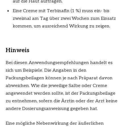
auf die Haut auftragen.
Eine Creme mit Terbinafin (1 %) muss ein- bis
zweimal am Tag über zwei Wochen zum Einsatz
kommen, um ausreichend Wirkung zu zeigen.
Hinweis
Bei diesen Anwendungsempfehlungen handelt es
sich um Beispiele. Die Angaben in den
Packungsbeilagen können je nach Präparat davon
abweichen. Wie die jeweilige Salbe oder Creme
angewendet werden sollte, ist der Packungsbeilage
zu entnehmen, sofern die Ärztin oder der Arzt keine
andere Dosierungsanweisung gegeben hat.
Eine mögliche Nebenwirkung der äußerlichen