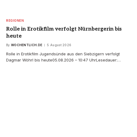
REGIONEN
Rolle in Erotikfilm verfolgt Nürnbergerin bis
heute
By
WOCHENTLICH.DE
5 August 2026
Rolle in Erotikfilm Jugendsünde aus den Siebzigern verfolgt
Dagmar Wöhrl bis heute05.08.2026 – 10:47 UhrLesedauer:…