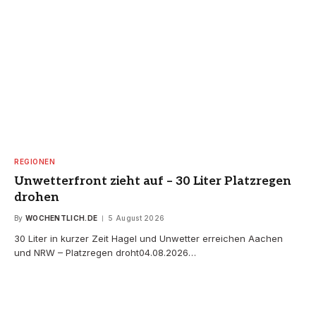
REGIONEN
Unwetterfront zieht auf – 30 Liter Platzregen
drohen
By
WOCHENTLICH.DE
5 August 2026
30 Liter in kurzer Zeit Hagel und Unwetter erreichen Aachen
und NRW – Platzregen droht04.08.2026…