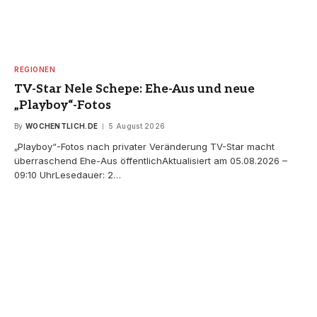
REGIONEN
TV-Star Nele Schepe: Ehe-Aus und neue
„Playboy“-Fotos
By
WOCHENTLICH.DE
5 August 2026
„Playboy“-Fotos nach privater Veränderung TV-Star macht
überraschend Ehe-Aus öffentlichAktualisiert am 05.08.2026 –
09:10 UhrLesedauer: 2…