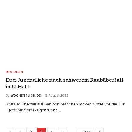
REGIONEN
Drei Jugendliche nach schwerem Raubüberfall
in U-Haft
By
WOCHENTLICH.DE
5 August 2026
Brutaler Überfall auf Seniorin Mädchen locken Opfer vor die Tür
– jetzt sind drei Jugendliche…
Previous
Next