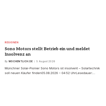
REGIONEN
Sono Motors stellt Betrieb ein und meldet
Insolvenz an
By
WOCHENTLICH.DE
5 August 2026
Münchner Solar-Pionier Sono Motors ist insolvent – Solartechnik
soll neuen Käufer finden05.08.2026 – 04:52 UhrLesedauer:…