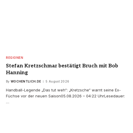
REGIONEN
Stefan Kretzschmar bestätigt Bruch mit Bob
Hanning
By
WOCHENTLICH.DE
5 August 2026
Handball-Legende „Das tut weh“: „Kretzsche“ warnt seine Ex-
Füchse vor der neuen Saison05.08.2026 – 04:22 UhrLesedauer:
…