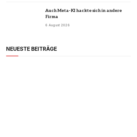
Auch Meta-KI hackte sich in andere
Firma
6 August 2026
NEUESTE BEITRÄGE