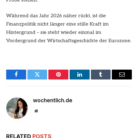
Probe stellen.
Während das Jahr 2026 näher rückt, ist die
Finanzpolitik nicht länger eine stille Kraft im
Hintergrund – sie steht wieder einmal im
Vordergrund der Wirtschaftsgeschichte der Eurozone.
Facebook
Twitter
Pinterest
LinkedIn
Tumblr
Email
wochentlich.de
Website
RELATED
POSTS