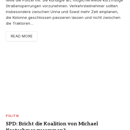
teilte die Polizei mit. Sie kündigte an, möglicherweise kurzfristige
Straßensperrungen vorzunehmen. Verkehrsteilnehmer sollten
insbesondere zwischen Unna und Soest mehr Zeit einplanen,
die Kolonne geschlossen passieren lassen und nicht zwischen
die Traktoren…
READ MORE
POLITIK
SPD: Bricht die Koalition von Michael