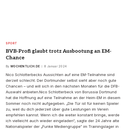
SPORT
BVB-Profi glaubt trotz Ausbootung an EM-
Chance
By
WOCHENTLICH.DE
8 Januar 2024
Nico Schlotterbecks Aussichten auf eine EM-Teilnahme sind
derzeit schlecht. Der Dortmunder selbst sieht aber noch gute
Chancen – und will sich in den nächsten Monaten für die DFB-
Auswahl anbieten.Nico Schlotterbeck von Borussia Dortmund
hat die Hoffnung auf eine Teilnahme an der Heim-EM in diesem
Sommer noch nicht aufgegeben. „Die Tür ist für keinen Spieler
zu, weil du dich jederzeit über gute Leistungen im Verein
empfehlen kannst. Wenn ich die weiter konstant bringe, werde
ich vielleicht auch wieder eingeladen“, sagte der 24 Jahre alte
Nationalspieler der „Funke Mediengruppe“ im Trainingslager in