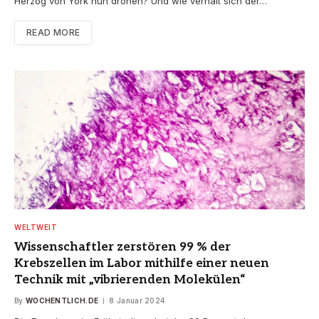
Herzog von York nun drohen? Und wie verhält sich der…
READ MORE
WELTWEIT
Wissenschaftler zerstören 99 % der
Krebszellen im Labor mithilfe einer neuen
Technik mit „vibrierenden Molekülen“
By
WOCHENTLICH.DE
8 Januar 2024