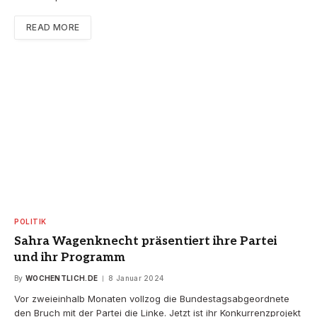
READ MORE
POLITIK
Sahra Wagenknecht präsentiert ihre Partei
und ihr Programm
By
WOCHENTLICH.DE
8 Januar 2024
Vor zweieinhalb Monaten vollzog die Bundestagsabgeordnete
den Bruch mit der Partei die Linke. Jetzt ist ihr Konkurrenzprojekt