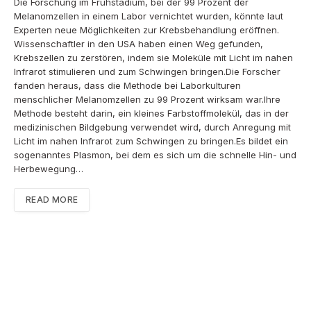
Die Forschung im Frühstadium, bei der 99 Prozent der
Melanomzellen in einem Labor vernichtet wurden, könnte laut
Experten neue Möglichkeiten zur Krebsbehandlung eröffnen.
Wissenschaftler in den USA haben einen Weg gefunden,
Krebszellen zu zerstören, indem sie Moleküle mit Licht im nahen
Infrarot stimulieren und zum Schwingen bringen.Die Forscher
fanden heraus, dass die Methode bei Laborkulturen
menschlicher Melanomzellen zu 99 Prozent wirksam war.Ihre
Methode besteht darin, ein kleines Farbstoffmolekül, das in der
medizinischen Bildgebung verwendet wird, durch Anregung mit
Licht im nahen Infrarot zum Schwingen zu bringen.Es bildet ein
sogenanntes Plasmon, bei dem es sich um die schnelle Hin- und
Herbewegung…
READ MORE