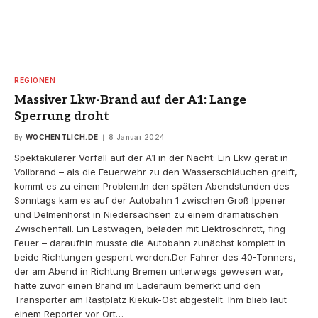
REGIONEN
Massiver Lkw-Brand auf der A1: Lange
Sperrung droht
By
WOCHENTLICH.DE
8 Januar 2024
Spektakulärer Vorfall auf der A1 in der Nacht: Ein Lkw gerät in
Vollbrand – als die Feuerwehr zu den Wasserschläuchen greift,
kommt es zu einem Problem.In den späten Abendstunden des
Sonntags kam es auf der Autobahn 1 zwischen Groß Ippener
und Delmenhorst in Niedersachsen zu einem dramatischen
Zwischenfall. Ein Lastwagen, beladen mit Elektroschrott, fing
Feuer – daraufhin musste die Autobahn zunächst komplett in
beide Richtungen gesperrt werden.Der Fahrer des 40-Tonners,
der am Abend in Richtung Bremen unterwegs gewesen war,
hatte zuvor einen Brand im Laderaum bemerkt und den
Transporter am Rastplatz Kiekuk-Ost abgestellt. Ihm blieb laut
einem Reporter vor Ort…