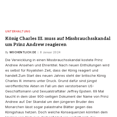
UNTERHALTUNG
König Charles III. muss auf Missbrauchsskandal
um Prinz Andrew reagieren
By
WOCHENTLICH.DE
8 Januar 2024
Die Verwicklung in einen Missbrauchsskandal kostete Prinz
Andrew Ansehen und Ehrentitel. Nach neuen Enthüllungen wird
es selbst für Royalisten Zeit, dass der König reagiert und
handelt.Zum Start des neuen Jahres steht der britische König
Charles III. immens unter Druck. Grund dafür sind jüngst
veröffentlichte Akten im Fall um den verstorbenen US-
Geschäftsmann und Sexualstraftäter Jeffrey Epstein. 69 Mal
taucht in dem über 900-seitigen Dokument der Name von Prinz
Andrew auf. Der Skandal um den jüngeren Bruder des
Monarchen lässt sogar palastnahe Blätter gegen das
Königshaus hetzen. Doch welche Konsequenzen könnten dem