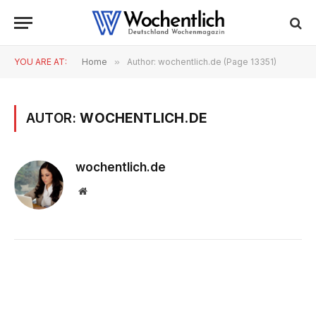
YOU ARE AT:
Home
»
Author: wochentlich.de (Page 13351)
AUTOR:
WOCHENTLICH.DE
wochentlich.de
Website