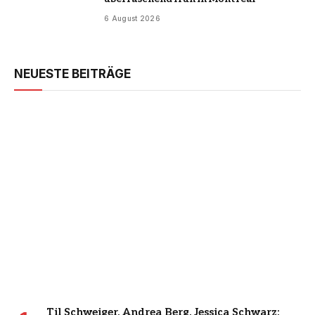
6 August 2026
NEUESTE BEITRÄGE
Til Schweiger, Andrea Berg, Jessica Schwarz: