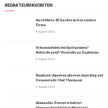
REDAKTEURFAVORITEN
Auch Meta-KI hackte sich in andere
Firma
6 August 2026
Schummeleien bei Spritpreisen?
Behörde prüft Verstöße an Zapfsäule
6 August 2026
Russland-Agenten planten Anschlag auf
Donaustahl-Chef Thumann
6 August 2026
Alexander Zverev scheitert
überraschend früh in Montreal