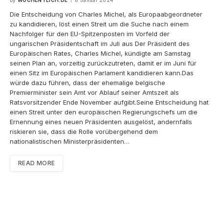
By
WOCHENTLICH.DE
8 Januar 2024
Die Entscheidung von Charles Michel, als Europaabgeordneter
zu kandidieren, löst einen Streit um die Suche nach einem
Nachfolger für den EU-Spitzenposten im Vorfeld der
ungarischen Präsidentschaft im Juli aus Der Präsident des
Europäischen Rates, Charles Michel, kündigte am Samstag
seinen Plan an, vorzeitig zurückzutreten, damit er im Juni für
einen Sitz im Europäischen Parlament kandidieren kann.Das
würde dazu führen, dass der ehemalige belgische
Premierminister sein Amt vor Ablauf seiner Amtszeit als
Ratsvorsitzender Ende November aufgibt.Seine Entscheidung hat
einen Streit unter den europäischen Regierungschefs um die
Ernennung eines neuen Präsidenten ausgelöst, andernfalls
riskieren sie, dass die Rolle vorübergehend dem
nationalistischen Ministerpräsidenten…
READ MORE