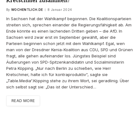
Kretschmer zusammen?
By
WOCHENTLICH.DE
8 Januar 2024
In Sachsen hat der Wahlkampf begonnen. Die Koalitionsparteien
streiten sich, sprechen einander die Regierungsfähigkeit ab. Am
Ende könnte es einen lachenden Dritten geben – die AfD. In
Sachsen wird zwar erst im September gewählt, aber die
Parteien beginnen schon jetzt mit dem Wahlkampf. Egal, wen
man von der Dresdner Kenia-Koalition aus CDU, SPD und Grünen
fragt, alle gehen aufeinander los. Jüngstes Beispiel sind
Äußerungen von SPD-Spitzenkandidatin und Sozialministerin
Petra Köpping. „Nur nach Berlin zu schießen, wie Herr
Kretschmer, halte ich für kontraproduktiv“, sagte sie
„Table.Media“.Köpping stehe zu ihrem Wort, sei geradlinig. Über
sich selbst sagt sie: „Das ist der Unterschied…
READ MORE